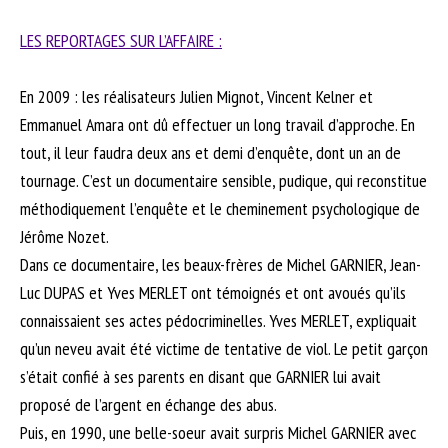
LES REPORTAGES SUR L’AFFAIRE :
En 2009 : les réalisateurs Julien Mignot, Vincent Kelner et
Emmanuel Amara ont dû effectuer un long travail d’approche. En
tout, il leur faudra deux ans et demi d’enquête, dont un an de
tournage. C’est un documentaire sensible, pudique, qui reconstitue
méthodiquement l’enquête et le cheminement psychologique de
Jérôme Nozet.
Dans ce documentaire, les beaux-frères de Michel GARNIER, Jean-
Luc DUPAS et Yves MERLET ont témoignés et ont avoués qu’ils
connaissaient ses actes pédocriminelles. Yves MERLET, expliquait
qu’un neveu avait été victime de tentative de viol. Le petit garçon
s’était confié à ses parents en disant que GARNIER lui avait
proposé de l’argent en échange des abus.
Puis, en 1990, une belle-soeur avait surpris Michel GARNIER avec