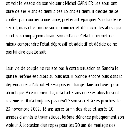
et voit le visage de son violeur : Michel GARNIER. Les abus ont
duré de ses 9 ans et demi à ses 15 ans et demi. Il décide de se
confier par courrier à une amie, préférant épargner Sandra de ce
secret, mais elle tombe sur ce courrier et découvre les abus qu’a
subit son compagnon durant son enfance. Cela lui permet de
mieux comprendre l’état dépressif et addictif et décide de ne
pas lui dire qu’elle sait.
Leur vie de couple ne résiste pas à cette situation et Sandra le
quitte. Jérôme est alors au plus mal. Il plonge encore plus dans la
dépendance à l’alcool et sera pris en charge dans un foyer pour
alcoolique. A ce moment-là, cela fait 3 ans que ses abus lui sont
revenus et il n’a toujours pas révélé son secret à ses proches. Le
23 novembre 2002, 16 ans après la fin des abus et après 10
années d’amnésie traumatique, Jérôme dénonce publiquement son
violeur. À l’occasion d’un repas pour les 30 ans de mariage des