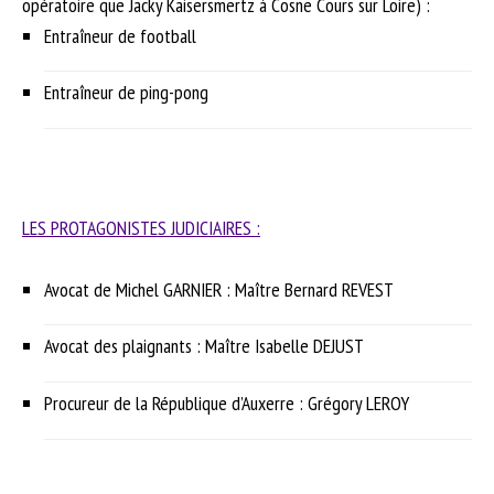
opératoire que Jacky Kaisersmertz à Cosne Cours sur Loire) :
Entraîneur de football
Entraîneur de ping-pong
LES PROTAGONISTES JUDICIAIRES :
Avocat de Michel GARNIER : Maître Bernard REVEST
Avocat des plaignants : Maître Isabelle DEJUST
Procureur de la République d’Auxerre : Grégory LEROY