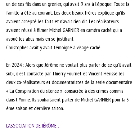
un de ses fils dans un grenier, qui avait 9 ans à l’époque. Toute la
famille a été au courant. Les deux beaux-frères explique qu’ils
avaient accepté les faits et n’avait rien dit. Les réalisateurs
avaient réussi à filmer Michel GARNIER en caméra caché qui a
avoué les abus mais en se justifiant.
Christopher avait y avait témoigné à visage caché.
En 2024 : Alors que Jérôme ne voulait plus parler de ce qu’il avait
subi, il est contacté par Thierry Fournet et Vincent Hérissé les
deux co-réalisateurs et documentaristes de la série documentaire
« La Conspiration du silence », consacrée à des crimes commis
dans l’Yonne. Ils souhaitaient parler de Michel GARNIER pour la 3
ème saison et dernière saison.
L’ASSOCIATION DE JÉRÔME :