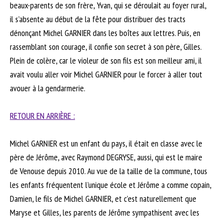
beaux-parents de son frère, Yvan, qui se déroulait au foyer rural,
il s’absente au début de la fête pour distribuer des tracts
dénonçant Michel GARNIER dans les boîtes aux lettres. Puis, en
rassemblant son courage, il confie son secret à son père, Gilles.
Plein de colère, car le violeur de son fils est son meilleur ami, il
avait voulu aller voir Michel GARNIER pour le forcer à aller tout
avouer à la gendarmerie.
RETOUR EN ARRIÈRE :
Michel GARNIER est un enfant du pays, il était en classe avec le
père de Jérôme, avec Raymond DEGRYSE, aussi, qui est le maire
de Venouse depuis 2010. Au vue de la taille de la commune, tous
les enfants fréquentent l’unique école et Jérôme a comme copain,
Damien, le fils de Michel GARNIER, et c’est naturellement que
Maryse et Gilles, les parents de Jérôme sympathisent avec les