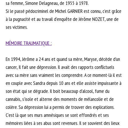
sa femme, Simone Delagneau, de 1955 à 1978.
Si le passé pédocriminel de Michel GARNIER est connu, c’est grâce
à la pugnacité et au travail d’enquête de Jérôme NOZET, une de
ses victimes.
MÉMOIRE TRAUMATIQUE :
En 1994, Jérôme a 24 ans et quand sa mère, Maryse, décède d’un
cancer, Il fait une dépression. Il avait des rapports conflictuels
avec sa mère sans vraiment les comprendre. A ce moment-là il est
en couple avec Sandra depuis 10 ans et elle assiste impuissante à
son état qui se dégrade. Il boit beaucoup d’alcool, fume du
cannabis, s’isole et alterne des moments de mélancolie et de
colère. Sa dépression lui a permis de trouver des explications.
C’est là que ses murs amnésiques se sont effondrés et ses
mémoires liées à ses abus sont revenues. Il se souvient des lieux