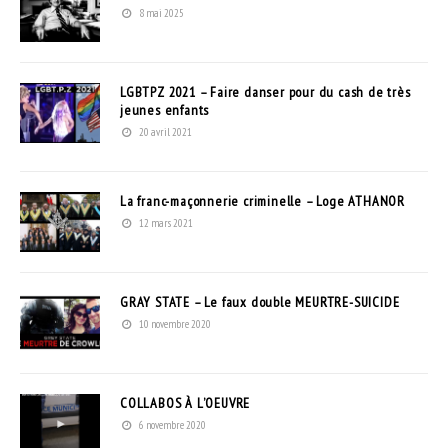
8 mai 2025
LGBTPZ 2021 – Faire danser pour du cash de très
jeunes enfants
20 avril 2021
La franc-maçonnerie criminelle – Loge ATHANOR
12 mars 2021
GRAY STATE – Le faux double MEURTRE-SUICIDE
10 novembre 2020
COLLABOS À L’OEUVRE
6 novembre 2020