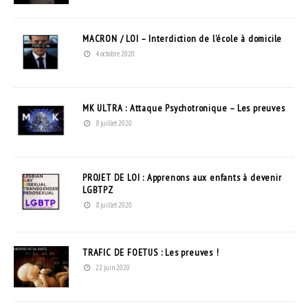
MACRON / LOI – Interdiction de l’école à domicile
4 octobre 2020
MK ULTRA : Attaque Psychotronique – Les preuves
8 juillet 2020
PROJET DE LOI : Apprenons aux enfants à devenir
LGBTPZ
8 juillet 2020
TRAFIC DE FOETUS : Les preuves !
22 juin 2020