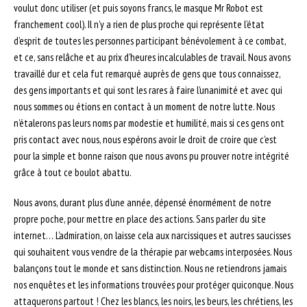
voulut donc utiliser (et puis soyons francs, le masque Mr Robot est
franchement cool). Il n’y a rien de plus proche qui représente l’état
d’esprit de toutes les personnes participant bénévolement à ce combat,
et ce, sans relâche et au prix d’heures incalculables de travail. Nous avons
travaillé dur et cela fut remarqué auprès de gens que tous connaissez,
des gens importants et qui sont les rares à faire l’unanimité et avec qui
nous sommes ou étions en contact à un moment de notre lutte. Nous
n’étalerons pas leurs noms par modestie et humilité, mais si ces gens ont
pris contact avec nous, nous espérons avoir le droit de croire que c’est
pour la simple et bonne raison que nous avons pu prouver notre intégrité
grâce à tout ce boulot abattu.
Nous avons, durant plus d’une année, dépensé énormément de notre
propre poche, pour mettre en place des actions. Sans parler du site
internet… L’admiration, on laisse cela aux narcissiques et autres saucisses
qui souhaitent vous vendre de la thérapie par webcams interposées. Nous
balançons tout le monde et sans distinction. Nous ne retiendrons jamais
nos enquêtes et les informations trouvées pour protéger quiconque. Nous
attaquerons partout ! Chez les blancs, les noirs, les beurs, les chrétiens, les