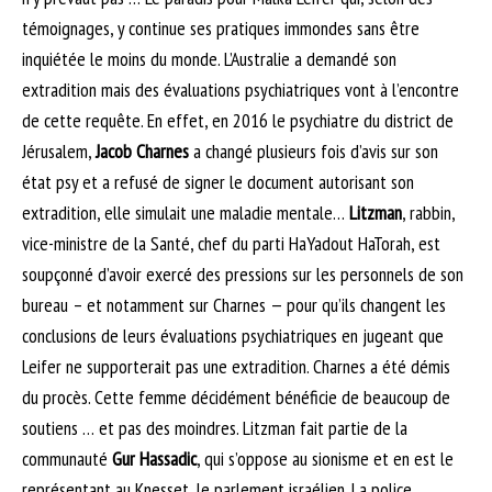
témoignages, y continue ses pratiques immondes sans être
inquiétée le moins du monde. L’Australie a demandé son
extradition mais des évaluations psychiatriques vont à l’encontre
de cette requête. En effet, en 2016 le psychiatre du district de
Jérusalem,
Jacob Charnes
a changé plusieurs fois d’avis sur son
état psy et a refusé de signer le document autorisant son
extradition, elle simulait une maladie mentale…
Litzman
, rabbin,
vice-ministre de la Santé, chef du parti HaYadout HaTorah, est
soupçonné d’avoir exercé des pressions sur les personnels de son
bureau – et notamment sur Charnes — pour qu’ils changent les
conclusions de leurs évaluations psychiatriques en jugeant que
Leifer ne supporterait pas une extradition. Charnes a été démis
du procès. Cette femme décidément bénéficie de beaucoup de
soutiens … et pas des moindres. Litzman fait partie de la
communauté
Gur Hassadic
, qui s’oppose au sionisme et en est le
représentant au Knesset, le parlement israélien. La police