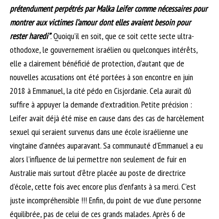
prétendument perpétrés par Malka Leifer comme nécessaires pour
montrer aux victimes l’amour dont elles avaient besoin pour
rester haredi”
. Quoiqu’il en soit, que ce soit cette secte ultra-
othodoxe, le gouvernement israélien ou quelconques intérêts,
elle a clairement bénéficié de protection, d’autant que de
nouvelles accusations ont été portées à son encontre en juin
2018 à Emmanuel, la cité pédo en Cisjordanie. Cela aurait dû
suffire à appuyer la demande d’extradition. Petite précision :
Leifer avait déjà été mise en cause dans des cas de harcèlement
sexuel qui seraient survenus dans une école israélienne une
vingtaine d’années auparavant. Sa communauté d’Emmanuel a eu
alors l’influence de lui permettre non seulement de fuir en
Australie mais surtout d’être placée au poste de directrice
d’école, cette fois avec encore plus d’enfants à sa merci. C’est
juste incompréhensible !!! Enfin, du point de vue d’une personne
équilibrée, pas de celui de ces grands malades. Après 6 de