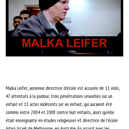
Malka Leifer, ancienne directrice d’école est accusée de 11 viols,
47 attentats à la pudeur, trois pénétrations sexuelles sur un
enfant et 13 actes indécents sur un enfant, qui auraient été
commis entre 2004 et 2008 contre huit enfants, alors qu’elle
était enseignante en études religieuses et directrice de l’école
Adass Israël de Melbourne, en Australie. En accord avec les