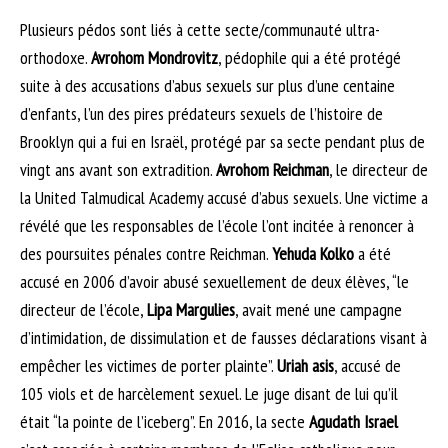
Plusieurs pédos sont liés à cette secte/communauté ultra-
orthodoxe.
Avrohom Mondrovitz
, pédophile qui a été protégé
suite à des accusations d’abus sexuels sur plus d’une centaine
d’enfants, l’un des pires prédateurs sexuels de l’histoire de
Brooklyn qui a fui en Israël, protégé par sa secte pendant plus de
vingt ans avant son extradition.
Avrohom Reichman
, le directeur de
la United Talmudical Academy accusé d’abus sexuels. Une victime a
révélé que les responsables de l’école l’ont incitée à renoncer à
des poursuites pénales contre Reichman.
Yehuda Kolko
a été
accusé en 2006 d’avoir abusé sexuellement de deux élèves, “le
directeur de l’école,
Lipa Margulies
, avait mené une campagne
d’intimidation, de dissimulation et de fausses déclarations visant à
empêcher les victimes de porter plainte”.
Uriah asis
, accusé de
105 viols et de harcèlement sexuel. Le juge disant de lui qu’il
était “la pointe de l’iceberg”. En 2016, la secte
Agudath Israel