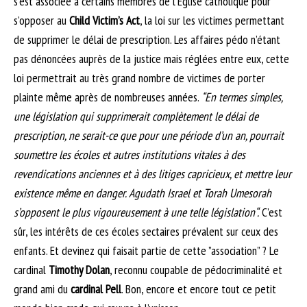
s’est associée à certains membres de l’Eglise catholique pour
s’opposer au
Child Victim’s Act
, la loi sur les victimes permettant
de supprimer le délai de prescription. Les affaires pédo n’étant
pas dénoncées auprès de la justice mais réglées entre eux, cette
loi permettrait au très grand nombre de victimes de porter
plainte même après de nombreuses années.
“En termes simples,
une législation qui supprimerait complètement le délai de
prescription, ne serait-ce que pour une période d’un an, pourrait
soumettre les écoles et autres institutions vitales à des
revendications anciennes et à des litiges capricieux, et mettre leur
existence même en danger. Agudath Israel et Torah Umesorah
s’opposent le plus vigoureusement à une telle législation“.
C’est
sûr, les intérêts de ces écoles sectaires prévalent sur ceux des
enfants. Et devinez qui faisait partie de cette ”association” ? Le
cardinal
Timothy Dolan
, reconnu coupable de pédocriminalité et
grand ami du
cardinal Pell
. Bon, encore et encore tout ce petit