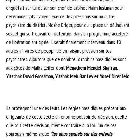
enquêtait sur lui et sur son chef de cabinet
Haim Justman
pour
déterminer s’ils avaient exercé des pressions sur un autre
psychiatre du district, Moshe Briger, pour qu’il place un délinquant
sexuel qui se trouvait en détention dans un programme accéléré
de libération anticipée. Il serait finalement intervenu dans 10
autres affaires de pédophilie en faisant pression sur les
psychiatres. Ajoutons que de nombreux rabbins hassidiques sont
aux côtés de Malka Leifer dont
Menachem Mendel Shafran,
Yitzchak Dovid Grossman, Yitzhak Meir Bar Lev et Yosef Direnfeld
.
Ils protègent l’une des leurs. Les règles hassidiques prêtent aux
dirigeants de cette secte un énorme pouvoir de décision, quelle
que soit cette décision, même contraire à la loi. L’un de ces
gourous a même argué
“les abus sexuels sur des enfants