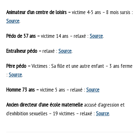
Animateur d’un centre de loisirs –
victime 4-5 ans – 8 mois sursis
:
Source
.
Pédo de 57 ans –
victime 14 ans – relaxé
:
Source
.
Entraîneur pédo –
relaxé
:
Source
.
Père pédo –
Victimes : Sa fille et une autre enfant – 3 ans ferme
:
Source
.
Homme 73 ans –
victime 5 ans – relaxé
:
Source
Ancien directeur d’une école maternelle
accusé d’agression et
d’exhibition sexuelles – 19 victimes – relaxé :
Source
.