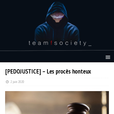
[PEDOJUSTICE] – Les procès honteux
2 juin 2020