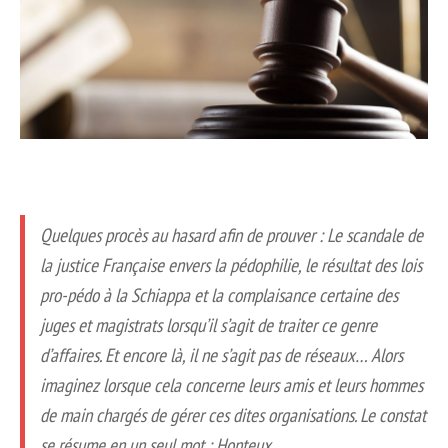
Quelques procès au hasard afin de prouver : Le scandale de
la justice Française envers la pédophilie, le résultat des lois
pro-pédo à la Schiappa et la complaisance certaine des
juges et magistrats lorsqu’il s’agit de traiter ce genre
d’affaires. Et encore là, il ne s’agit pas de réseaux… Alors
imaginez lorsque cela concerne leurs amis et leurs hommes
de main chargés de gérer ces dites organisations. Le constat
se résume en un seul mot : Honteux.