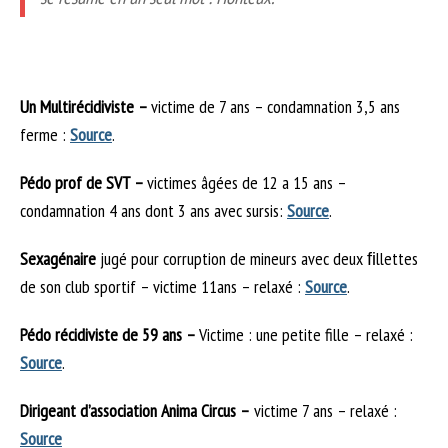
Un Multirécidiviste –
victime de 7 ans – condamnation 3,5 ans
ferme :
Source
.
Pédo prof de SVT –
victimes âgées de 12 a 15 ans –
condamnation 4 ans dont 3 ans avec sursis
:
Source
.
Sexagénaire
jugé pour corruption de mineurs avec deux ﬁllettes
de son club sportif – victime 11ans – relaxé
:
Source
.
Pédo récidiviste de 59 ans –
Victime : une petite fille – relaxé :
Source
.
Dirigeant d’association Anima Circus –
victime 7 ans – relaxé
:
Source