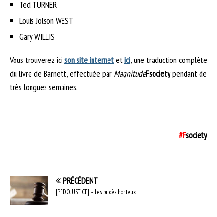
Ted TURNER
Louis Jolson WEST
Gary WILLIS
Vous trouverez ici
son site internet
et
ici
, une traduction complète
du livre de Barnett, effectuée par
Magnitude
Fsociety
pendant de
très longues semaines.
#F
society
PRÉCÉDENT
[PEDOJUSTICE] – Les procès honteux