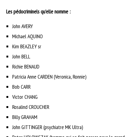
Les pédocriminels qu’elle nomme :
John AVERY
Michael AQUINO
Kim BEAZLEY sr
John BELL
Richie BENAUD
Patricia Anne CARDEN (Veronica, Ronnie)
Bob CARR
Victor CHANG
Rosalind CROUCHER
Billy GRAHAM
John GITTINGER (psychiatre MK Ultra)