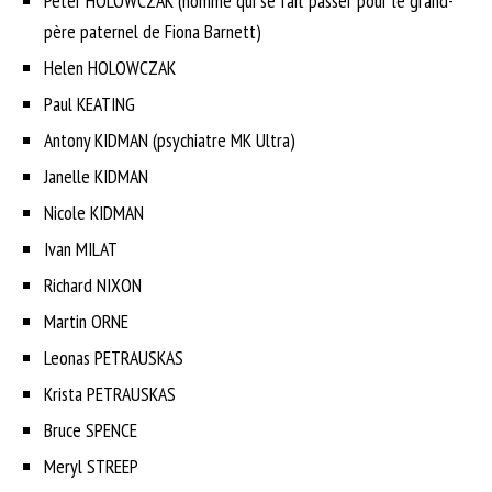
Peter HOLOWCZAK (homme qui se fait passer pour le grand-
père paternel de Fiona Barnett)
Helen HOLOWCZAK
Paul KEATING
Antony KIDMAN (psychiatre MK Ultra)
Janelle KIDMAN
Nicole KIDMAN
Ivan MILAT
Richard NIXON
Martin ORNE
Leonas PETRAUSKAS
Krista PETRAUSKAS
Bruce SPENCE
Meryl STREEP