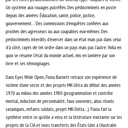
Un système aux rouages putréfiés. Des pédocriminels en poste
depuis des années. Éducation, santé, police, justice,
gouvernement… Des commissions d’enquêtes confiées aux
proches des agresseurs ou aux coupables eux-mêmes. Des
pédocriminels interdits d’exercer dans un état mais pas dans celui
d’à côté, rayés de tel ordre dans un pays mais pas l’autre. Voila en
quoi se résume l’état du monde actuel, mis en lumière par son
livre et ses témoignages.
Dans Eyes Wide Open, Fiona Barnett retrace son expérience de
victime d’une secte et des projets MK-Ultra du début des années
1970 au milieu des années 1980 (programmation et contrôle
mental, induction de personnalité, faux souvenirs, abus rituels
sataniques, enfants soldats, projet MK-Delta…). Fiona fait la
synthèse entre ce qu’elle a vécu et la littérature existante sur les
projets de la CIA et leurs transferts des États-Unis à l’Australie.