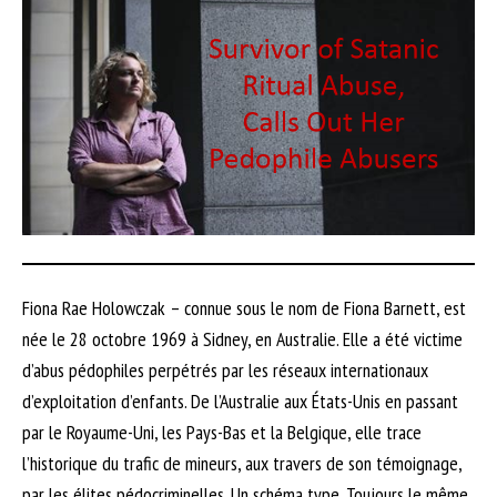
Fiona Rae Holowczak – connue sous le nom de Fiona Barnett, est
née le 28 octobre 1969 à Sidney, en Australie. Elle a été victime
d’abus pédophiles perpétrés par les réseaux internationaux
d’exploitation d’enfants. De l’Australie aux États-Unis en passant
par le Royaume-Uni, les Pays-Bas et la Belgique, elle trace
l’historique du trafic de mineurs, aux travers de son témoignage,
par les élites pédocriminelles. Un schéma type. Toujours le même.