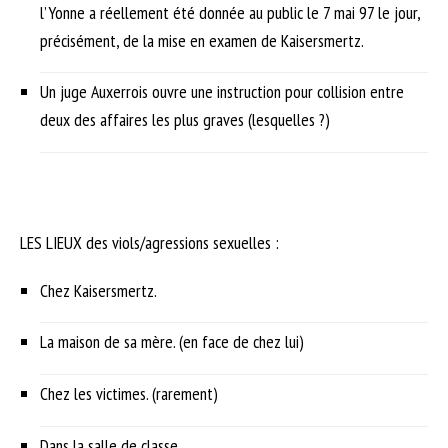
l’Yonne a réellement été donnée au public le 7 mai 97 le jour,
précisément, de la mise en examen de Kaisersmertz.
Un juge Auxerrois ouvre une instruction pour collision entre
deux des affaires les plus graves (lesquelles ?)
LES LIEUX des viols/agressions sexuelles :
Chez Kaisersmertz.
La maison de sa mère. (en face de chez lui)
Chez les victimes. (rarement)
Dans la salle de classe.