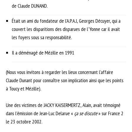
de Claude DUNAND.
Était un ami du fondateur de l’A.P.A.J, Georges Décuyer, qui a
couvert les disparitions des disparues de l’Yonne car il avait
les foyers sous sa responsabilité.
Il a déménagé de Mézille en 1991
(Nous vous invitons à regarder les lieux concernant l’affaire
Claude Dunant pour connaître son implication ainsi que les points
à Toucy et Mézille).
Une des victimes de JACKY KAISERMERTZ, Alain, avait témoigné
dans l’émission de Jean-Luc Delarue «
ça se discute
» sur France 2
le 23 octobre 2002.