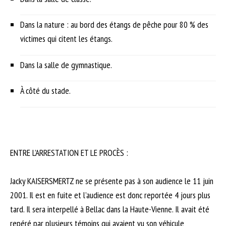
Dans la nature : au bord des étangs de pêche pour 80 % des
victimes qui citent les étangs.
Dans la salle de gymnastique.
À côté du stade.
ENTRE L’ARRESTATION ET LE PROCÈS :
Jacky KAISERSMERTZ ne se présente pas à son audience le 11 juin
2001. Il est en fuite et l’audience est donc reportée 4 jours plus
tard. Il sera interpellé à Bellac dans la Haute-Vienne. Il avait été
repéré par plusieurs témoins qui avaient vu son véhicule