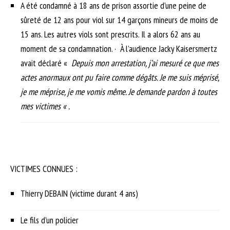
A été condamné à 18 ans de prison assortie d’une peine de
sûreté de 12 ans pour viol sur 14 garçons mineurs de moins de
15 ans. Les autres viols sont prescrits. Il a alors 62 ans au
moment de sa condamnation. · À l’audience Jacky Kaisersmertz
avait déclaré «
Depuis mon arrestation, j’ai mesuré ce que mes
actes anormaux ont pu faire comme dégâts. Je me suis méprisé,
je me méprise, je me vomis même. Je demande pardon à toutes
mes victimes « .
VICTIMES CONNUES :
Thierry DEBAIN (victime durant 4 ans)
Le fils d’un policier