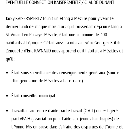
ÉVENTUELLE CONNECTION KAISERSMERTZ / CLAUDE DUNANT :
Jacky KAISERSMERTZ louait un étang à Mézille pour y venir le
dernier lundi de chaque mois alors qu’il possédait déjà un étang à
St Amand en Puisaye. Mézille, était une commune de 400
habitants à l’époque. C’était aussi là où avait vécu Georges Fritch.
L’enquête d’Eric RAYNAUD nous apprend qu’il habitait à Mézilles et
qu’il :
Était sous surveillance des renseignements généraux. (source
d’un gendarme de Mézilles à la retraite)
Était conseiller municipal
Travaillait au centre d’aide par le travail (C.A.T) qui est géré
par l’APAJH (association pour l’aide aux jeunes handicapés) de
l’Yonne. Mis en cause dans l’affaire des disparues de l’Yonne et