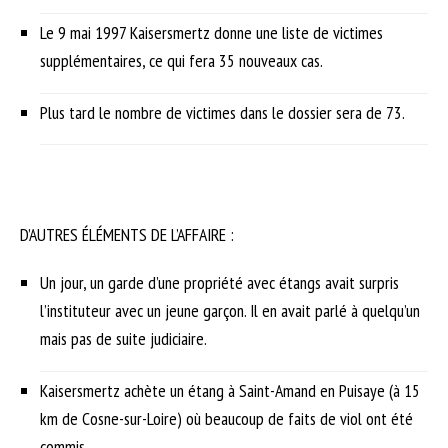
Le 9 mai 1997 Kaisersmertz donne une liste de victimes
supplémentaires, ce qui fera 35 nouveaux cas.
Plus tard le nombre de victimes dans le dossier sera de 73.
D’AUTRES ÉLÉMENTS DE L’AFFAIRE :
Un jour, un garde d’une propriété avec étangs avait surpris
l’instituteur avec un jeune garçon. Il en avait parlé à quelqu’un
mais pas de suite judiciaire.
Kaisersmertz achète un étang à Saint-Amand en Puisaye (à 15
km de Cosne-sur-Loire) où beaucoup de faits de viol ont été
commis.