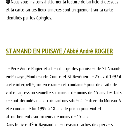
🟠Nous vous invitons à alterner la lecture de l’article ci dessous
et la carte car les lieux annexes sont uniquement sur la carte
identifiés par les épingles.
ST AMAND EN PUISAYE / Abbé André ROGIER
Le Père André Rogier était en charge des paroisses de St Amand-
en-Puisaye, Montceau-le Comte et St Révérien. Le 25 avril 1997 il
a été interpellé, mis en examen et condamné pour des faits de
viol et agression sexuelle sur mineur de moins de 15 ans. Les faits
se sont déroulés dans trois cantons situés à l’entrée du Morvan. A
été condamné fin 1999 à 18 ans de prison pour viol et
attouchements sur mineurs de moins de 15 ans.
Dans le livre d’Éric Raynaud « Les réseaux cachés des pervers