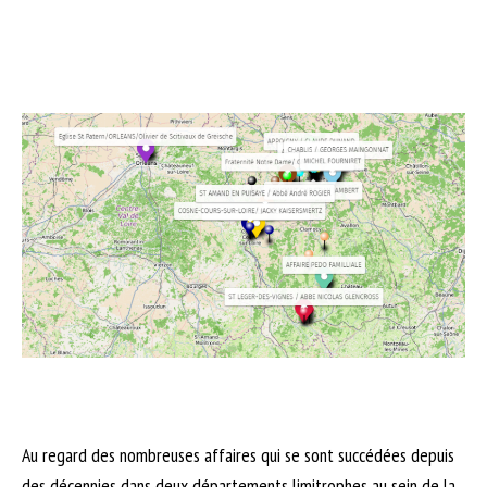
Au regard des nombreuses affaires qui se sont succédées depuis
des décennies dans deux départements limitrophes au sein de la