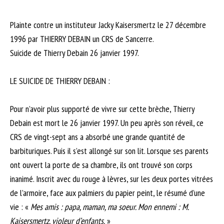
Plainte contre un instituteur Jacky Kaisersmertz le 27 décembre
1996 par THIERRY DEBAIN un CRS de Sancerre.
Suicide de Thierry Debain 26 janvier 1997.
LE SUICIDE DE THIERRY DEBAIN :
Pour n’avoir plus supporté de vivre sur cette brèche, Thierry
Debain est mort le 26 janvier 1997. Un peu après son réveil, ce
CRS de vingt-sept ans a absorbé une grande quantité de
barbituriques. Puis il s’est allongé sur son lit. Lorsque ses parents
ont ouvert la porte de sa chambre, ils ont trouvé son corps
inanimé. Inscrit avec du rouge à lèvres, sur les deux portes vitrées
de l’armoire, face aux palmiers du papier peint, le résumé d’une
vie : «
Mes amis : papa, maman, ma soeur. Mon ennemi : M.
Kaisersmertz, violeur d’enfants.
»