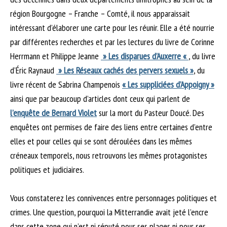
région Bourgogne – Franche – Comté, il nous apparaissait
intéressant d’élaborer une carte pour les réunir. Elle a été nourrie
par différentes recherches et par les lectures du livre de Corinne
Herrmann et Philippe Jeanne
» Les disparues d’Auxerre «
, du livre
d’Éric Raynaud
» Les Réseaux cachés des pervers sexuels »
, du
livre récent de Sabrina Champenois
« Les suppliciées d’Appoigny »
ainsi que par beaucoup d’articles dont ceux qui parlent de
l’enquête de Bernard Violet
sur la mort du Pasteur Doucé. Des
enquêtes ont permises de faire des liens entre certaines d’entre
elles et pour celles qui se sont déroulées dans les mêmes
créneaux temporels, nous retrouvons les mêmes protagonistes
politiques et judiciaires.
Vous constaterez les connivences entre personnages politiques et
crimes. Une question, pourquoi la Mitterrandie avait jeté l’encre
dans cette zone qui n’est ni réputé pour ses plages ni pour ses