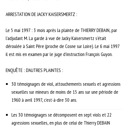
ARRESTATION DE JACKY KAISERSMERTZ :
Le 5 mai 1997 : 3 mois après la plainte de THIERRY DEBAIN, par
l’adjudant M. La garde à vue de Jacky Kaisersmertz s’était
déroulée à Saint Père (proche de Cosne sur Loire). Le 6 mai 1997
il est mis en examen par le juge d’instruction François Guyon.
ENQUÊTE : D’AUTRES PLAINTES :
30 témoignages de viol, attouchements sexuels et agressions
sexuelles sur mineurs de moins de 15 ans sur une période de
1960 à avril 1997, c’est-à-dire 30 ans.
Les 30 témoignages se décomposent en sept viols et 22
agressions sexuelles, en plus de celui de Thierry DEBAIN