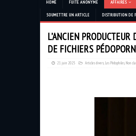
HOME
FUITE ANONYME
AFFAIRES
SOUMETTRE UN ARTICLE
DISTRIBUTION DE 
L’ANCIEN PRODUCTEUR 
DE FICHIERS PÉDOPOR
21 juin 2025
Articles divers
,
Les Pédophiles
,
Non cla