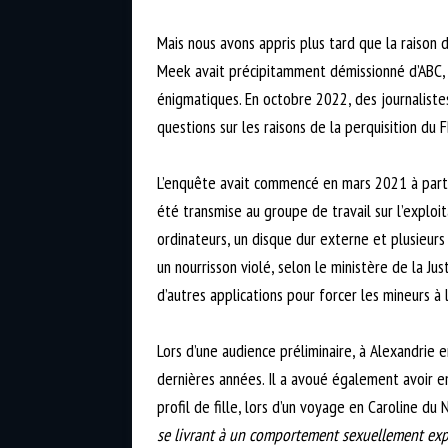
Mais nous avons appris plus tard que la raison
Meek avait précipitamment démissionné d’ABC, s
énigmatiques. En octobre 2022, des journalistes
questions sur les raisons de la perquisition du F
L’enquête avait commencé en mars 2021 à parti
été transmise au groupe de travail sur l’exploi
ordinateurs, un disque dur externe et plusieurs 
un nourrisson violé, selon le ministère de la 
d’autres applications pour forcer les mineurs à
Lors d’une audience préliminaire, à Alexandrie 
dernières années. Il a avoué également avoir en
profil de fille, lors d’un voyage en Caroline 
se livrant à un comportement sexuellement expl