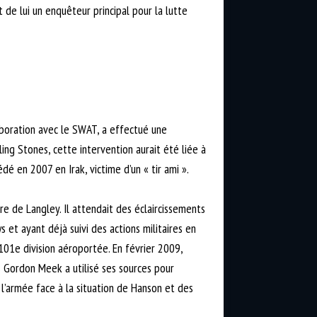
 de lui un enquêteur principal pour la lutte
laboration avec le SWAT, a effectué une
ing Stones, cette intervention aurait été liée à
dé en 2007 en Irak, victime d’un « tir ami ».
re de Langley. Il attendait des éclaircissements
 et ayant déjà suivi des actions militaires en
101e division aéroportée. En février 2009,
es Gordon Meek a utilisé ses sources pour
e l’armée face à la situation de Hanson et des