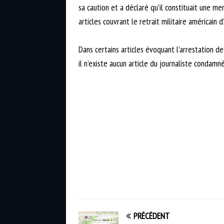
sa caution et a déclaré qu’il constituait une m
articles couvrant le retrait militaire américain 
Dans certains articles évoquant l’arrestation 
il n’existe aucun article du journaliste condamn
PRÉCÉDENT