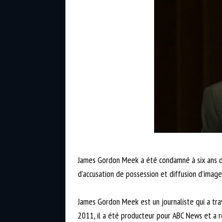
James Gordon Meek a été condamné à six ans de 
d’accusation de possession et diffusion d’imag
James Gordon Meek est un journaliste qui a trav
2011, il a été producteur pour ABC News et a 