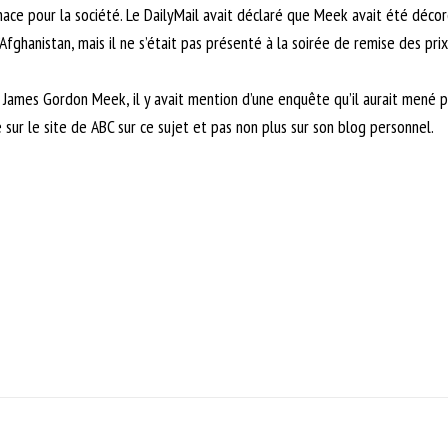
enace pour la société. Le DailyMail avait déclaré que Meek avait été décor
d’Afghanistan, mais il ne s’était pas présenté à la soirée de remise des prix
de James Gordon Meek, il y avait mention d’une enquête qu’il aurait mené 
é sur le site de ABC sur ce sujet et pas non plus sur son blog personnel.