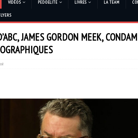
VIDÉOS
PEDOELITE
LIVRES
LA TEAM
CO
FLYERS
D’ABC, JAMES GORDON MEEK, CONDA
NOGRAPHIQUES
ssé