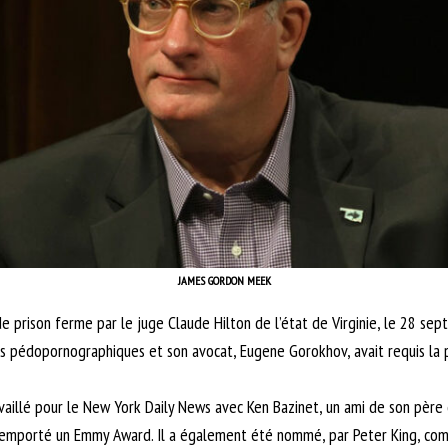
JAMES GORDON MEEK
prison ferme par le juge Claude Hilton de l’état de Virginie, le 28 sept
es pédopornographiques et son avocat, Eugene Gorokhov, avait requis la p
aillé pour le New York Daily News avec Ken Bazinet, un ami de son père q
remporté un Emmy Award. Il a également été nommé, par Peter King, comme