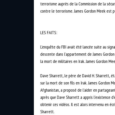
terrorisme auprès de la Commission de la sécuri
contre le terrorisme. James Gordon Meek est p
LES FAITS:
L’enquête du FBI avait été lancée suite au sign
descente dans l’appartement de James Gordon Mee
la mort de militaires en Irak. James Gordon Meek
Dave Sharrett, le père de David H. Sharrett, ét
sur la mort de son fils en Irak. James Gordon Me
Afghanistan, a proposé de l’aider en partagean
après que Dave Sharrett a appris l’existence d’
obtenir ces vidéos. Il est alors intervenu en éc
Sharrett.