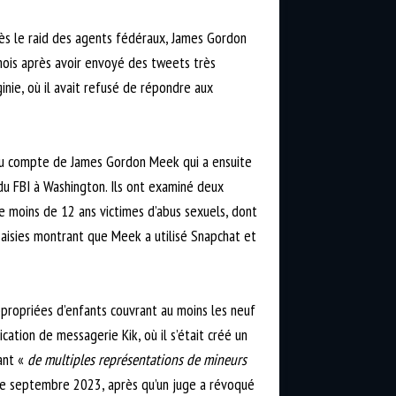
rès le raid des agents fédéraux, James Gordon
 mois après avoir envoyé des tweets très
inie, où il avait refusé de répondre aux
 du compte de James Gordon Meek qui a ensuite
 du FBI à Washington. Ils ont examiné deux
 de moins de 12 ans victimes d’abus sexuels, dont
saisies montrant que Meek a utilisé Snapchat et
ppropriées d’enfants couvrant au moins les neuf
ation de messagerie Kik, où il s’était créé un
ant «
de multiples représentations de mineurs
 de septembre 2023, après qu’un juge a révoqué