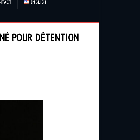
NTACT
ENGLISH
MNÉ POUR DÉTENTION