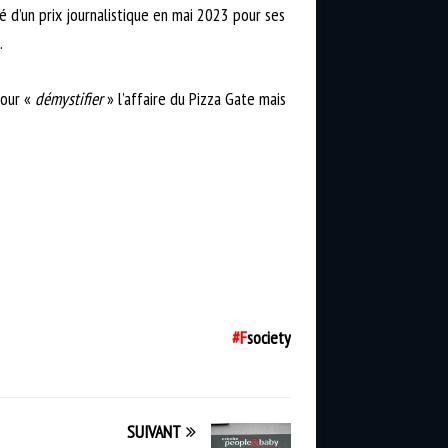
é d’un prix journalistique en mai 2023 pour ses
.
pour «
démystifier
» l’affaire du Pizza Gate mais
#F
society
SUIVANT