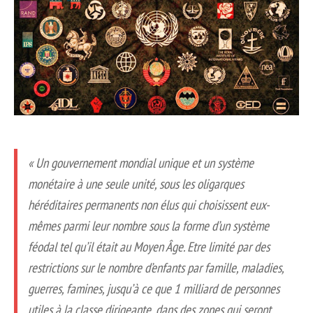
« Un gouvernement mondial unique et un système
monétaire à une seule unité, sous les oligarques
héréditaires permanents non élus qui choisissent eux-
mêmes parmi leur nombre sous la forme d’un système
féodal tel qu’il était au Moyen Âge. Etre limité par des
restrictions sur le nombre d’enfants par famille, maladies,
guerres, famines, jusqu’à ce que 1 milliard de personnes
utiles à la classe dirigeante, dans des zones qui seront