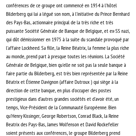
conférences de ce groupe ont commencé en 1954 à l’hôtel
Bilderberg qui lui a légué son nom, à l’initiative du Prince Bernhard
des Pays-Bas, actionnaire principal de la très riche et très
puissante Société Générale de Banque de Belgique, et ex-SS nazi,
qui dût démissionner en 1975 à la suite du scandale provoqué par
l’affaire Lockheed. Sa fille, la Reine Béatrix, la femme la plus riche
au monde, prend part à presque toutes les réunions. La Société
Générale de Belgique, bien qu’elle ne soit pas la seule banque à
faire partie du Bilderberg, est très bien représentée par la Reine
Béatrix et Étienne Davignon (affaire Dutroux ) qui siège à la
direction de cette banque, en plus d’occuper des postes
prestigieux dans d’autres grandes sociétés et d’avoir été, un
temps, Vice-Président de la Communauté Européenne. Bien
qu’Henry Kissinger, George Robertson, Conrad Black, la Reine
Beatrix des Pays-Bas, James Wolfenson et David Rockefeller
soient présents aux conférences, le groupe Bilderberg prend