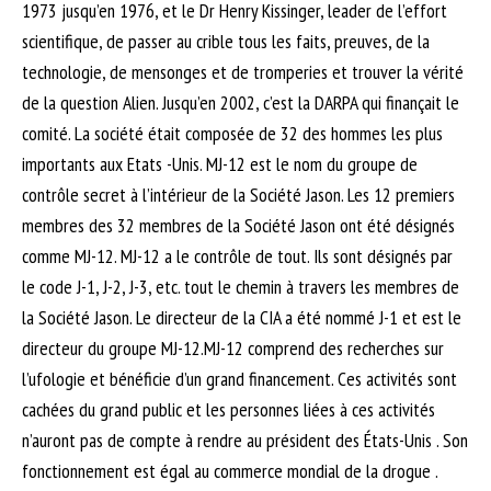
1973 jusqu’en 1976, et le Dr Henry Kissinger, leader de l’effort
scientifique, de passer au crible tous les faits, preuves, de la
technologie, de mensonges et de tromperies et trouver la vérité
de la question Alien. Jusqu’en 2002, c’est la DARPA qui finançait le
comité. La société était composée de 32 des hommes les plus
importants aux Etats -Unis. MJ-12 est le nom du groupe de
contrôle secret à l’intérieur de la Société Jason. Les 12 premiers
membres des 32 membres de la Société Jason ont été désignés
comme MJ-12. MJ-12 a le contrôle de tout. Ils sont désignés par
le code J-1, J-2, J-3, etc. tout le chemin à travers les membres de
la Société Jason. Le directeur de la CIA a été nommé J-1 et est le
directeur du groupe MJ-12.MJ-12 comprend des recherches sur
l’ufologie et bénéficie d’un grand financement. Ces activités sont
cachées du grand public et les personnes liées à ces activités
n’auront pas de compte à rendre au président des États-Unis . Son
fonctionnement est égal au commerce mondial de la drogue .