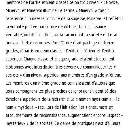
membres de l’ordre étaient classés selon trois niveaux : Novice,
Minerval et Minerval illuminé. Le terme « Minerval » faisait
référence à la déesse romaine de la sagesse, Minerve, et reflétait
la volonté portée par l’ordre de diffuser la connaissance
véritable, ou l’illumination, sur la façon dont la société et l’état
pouvaient être réformés. Puis L’Ordre était partagé en treize
grades, répartis en deux classes : l’édifice inférieur et l’édifice
supérieur. Chaque classe et chaque grade étaient strictement
cloisonnés avec interdiction très sévère de communiquer les «
secrets » d’un niveau supérieur aux membres d’un grade inférieur.
Les membres d’un même grade ne connaissaient d’ailleurs que
leurs compagnons les plus proches et ignoraient l’identité des
échelons supérieurs de la hiérarchie. Le « nomen mysticum » – le
nom « mystique » reçu lors de l’initiation, les signes, mots et
attouchements de reconnaissance, augmentaient encore l’aspect «
mystérieux » de la société. Ce genre de pratiques n’est d’ailleurs