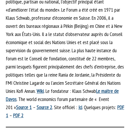
politique, partisan ou national, l’objectif principal étant
«d’améliorer l’état du monde». Le Forum a été créé en 1971 par
Klaus Schwab, professeur d’économie en Suisse. En 2006, il a
ouvert des bureaux régionaux à Pékin (Beijing) en Chine et à New
York aux États-Unis. Il a le statut d’observateur auprès du Conseil
économique et social des Nations Unies et est placé sous la
supervision du gouvernement suisse. La plus haute instance du
forum est le Conseil de fondation, constitué de 22 membres,
parmi lesquels figurent principalement des chefs d’entreprise, des
politiques telles que la reine Rania de Jordanie, la Présidente du
FMI Christine Lagarde ou l’ancien Secrétaire Général des Nations
Unies Kofi Annan.
Wiki
. Le fondateur : Klaus Schwab
Le maitre de
Davos
. The world economics forum partenaire de « Event
201 »
Source 1
–
Source 2
. Site officiel :
Ici
. Quelques projets:
PDF
1
–
PDF 2