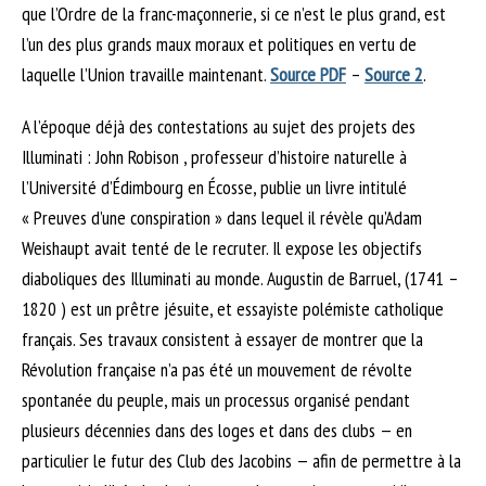
que l’Ordre de la franc-maçonnerie, si ce n’est le plus grand, est
l’un des plus grands maux moraux et politiques en vertu de
laquelle l’Union travaille maintenant.
Source PDF
–
Source 2
.
A l’époque déjà des contestations au sujet des projets des
Illuminati : John Robison , professeur d’histoire naturelle à
l’Université d’Édimbourg en Écosse, publie un livre intitulé
« Preuves d’une conspiration » dans lequel il révèle qu’Adam
Weishaupt avait tenté de le recruter. Il expose les objectifs
diaboliques des Illuminati au monde. Augustin de Barruel, (1741 –
1820 ) est un prêtre jésuite, et essayiste polémiste catholique
français. Ses travaux consistent à essayer de montrer que la
Révolution française n’a pas été un mouvement de révolte
spontanée du peuple, mais un processus organisé pendant
plusieurs décennies dans des loges et dans des clubs — en
particulier le futur des Club des Jacobins — afin de permettre à la