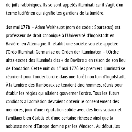
de juifs rabbiniques. Ils se sont appelés illuminati car il s’agit d’un
terme luciférien qui signifie les gardiens de la lumière.
1er mai 1776
– Adam Weishaupt (nom de code : Spartacus) est
professeur de droit canonique à l’Université d’Ingolstadt en
Bavière, en Allemagne. Il établit une société secrète appelée
l’Ordo Illuminati Germaniae ou Orden der Illuminaten – l’Ordre
ultra-secret des Illuminés dits « de Bavière » en raison de son lieu
de fondation. Cette nuit du 1
mai 1776 les premiers Illuminati se
er
réunirent pour fonder l’ordre dans une forêt non loin d’Ingolstadt.
À la lumière des flambeaux se tenaient cinq hommes, réunis pour
établir les règles qui allaient gouverner l’ordre. Tous les futurs
candidats à l’admission devraient obtenir le consentement des
membres, jouir d’une réputation solide avec des liens sociaux et
familiaux bien établis et d’une certaine richesse ainsi que la
noblesse noire d’Europe dominé par les Windsor . Au début, les