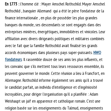
En 1773 :
l’homme clé : Mayer Amschel Rothschild. Mayer Amschel
Rothschild , banquier Allemand qui a été le père fondateur de la
finance internationale , en plus de posséder les plus grandes
banques du monde, ses descendants se sont engagés dans des
entreprises minières, énergétiques, immobilières et vinicoles. Leur
affiliation avec divers dirigeants politiques et militaires combinés
avec le fait que la famille Rothschild avait finalisé les grands
accords économiques dans plusieurs pays super-puissants.
NWO
fondateurs
. Il rassemble douze de ses amis les plus influents, et
les convainc que s’ils mettent tous leurs ressources ensemble, ils
peuvent gouverner le monde. Cette réunion a lieu à Francfort, en
Allemagne. Rothschild informe également ses amis qu’il a trouvé
le candidat parfait, un individu d’intelligence et d’ingéniosité
incroyables, pour diriger l’organisation qu’il a planifiée : Adam
Weishaupt un juif en apparence et catholique romain. C’est une
religion basée sur les enseignements du Talmud, enseignements