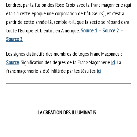
Londres, par la fusion des Rose-Croix avec la franc-maçonnerie (qui
était à cette époque une corporation de bâtisseurs), et c’est à
partir de cette année-là, semble-t-il, que la secte se répand dans
toute l’Europe et bientôt en Amérique.
Source 1
–
Source 2
–
Source 3
.
Les signes distinctifs des membres de loges Franc-Maçonnes :
Source
. Signification des degrés de la Franc-Maçonnerie
ici
. La
franc-maçonnerie a été infiltrée par les Jésuites
ici
.
LA CREATION DES ILLUMINATIS
: