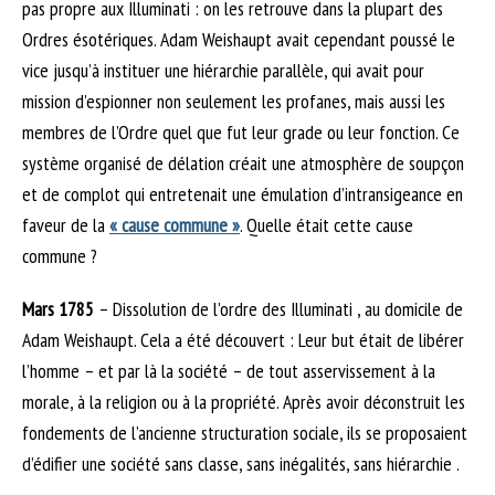
pas propre aux Illuminati : on les retrouve dans la plupart des
Ordres ésotériques. Adam Weishaupt avait cependant poussé le
vice jusqu’à instituer une hiérarchie parallèle, qui avait pour
mission d’espionner non seulement les profanes, mais aussi les
membres de l’Ordre quel que fut leur grade ou leur fonction. Ce
système organisé de délation créait une atmosphère de soupçon
et de complot qui entretenait une émulation d’intransigeance en
faveur de la
« cause commune »
. Quelle était cette cause
commune ?
Mars 1785
– Dissolution de l’ordre des Illuminati , au domicile de
Adam Weishaupt. Cela a été découvert : Leur but était de libérer
l’homme – et par là la société – de tout asservissement à la
morale, à la religion ou à la propriété. Après avoir déconstruit les
fondements de l’ancienne structuration sociale, ils se proposaient
d’édifier une société sans classe, sans inégalités, sans hiérarchie .