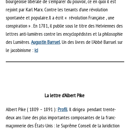
bourgeoisie libérale de s’emparer du pouvoir, ce en quoi il est
rejoint par Karl Marx. Contre les tenants d’une révolution
spontanée et populaire.Il a écrit « révolution Française , une
conspiration » . En 1781, il publie sous le titre des Helviennes des
lettres anti-lumières contre les encyclopédistes et la philosophie
des Lumières.
Augustin Barruel
. Un des livres de l’Abbé Barruel sur
le jacobinisme :
ici
La lettre d’Albert Pike
Albert Pike ( 1809 – 1891 ):
Profil
. Il dirigea pendant trente-
deux ans l’une des plus importantes composantes de la franc-
maçonnerie des États-Unis : le Suprême Conseil de la Juridiction