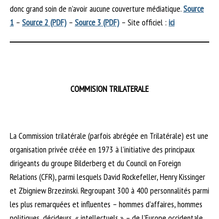
donc grand soin de n’avoir aucune couverture médiatique.
Source
1
–
Source 2 (PDF)
–
Source 3 (PDF)
– Site officiel :
ici
COMMISION TRILATERALE
La Commission trilatérale (parfois abrégée en Trilatérale) est une
organisation privée créée en 1973 à l’initiative des principaux
dirigeants du groupe Bilderberg et du Council on Foreign
Relations (CFR), parmi lesquels David Rockefeller, Henry Kissinger
et Zbigniew Brzezinski. Regroupant 300 à 400 personnalités parmi
les plus remarquées et influentes – hommes d’affaires, hommes
politiques, décideurs, « intellectuels » – de l’Europe occidentale,