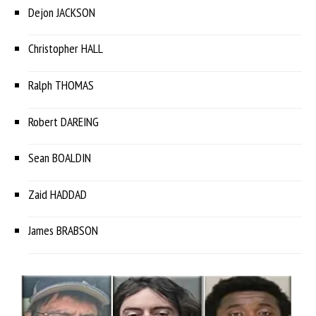
Dejon JACKSON
Christopher HALL
Ralph THOMAS
Robert DAREING
Sean BOALDIN
Zaid HADDAD
James BRABSON