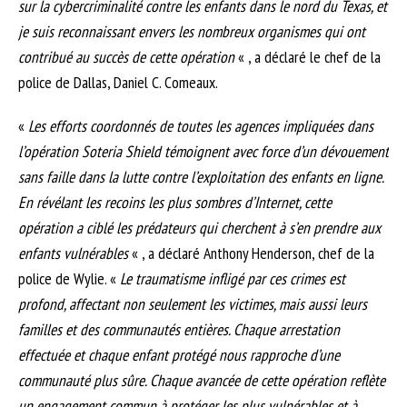
sur la cybercriminalité contre les enfants dans le nord du Texas, et
je suis reconnaissant envers les nombreux organismes qui ont
contribué au succès de cette opération
« , a déclaré le chef de la
police de Dallas, Daniel C. Comeaux.
«
Les efforts coordonnés de toutes les agences impliquées dans
l’opération Soteria Shield témoignent avec force d’un dévouement
sans faille dans la lutte contre l’exploitation des enfants en ligne.
En révélant les recoins les plus sombres d’Internet, cette
opération a ciblé les prédateurs qui cherchent à s’en prendre aux
enfants vulnérables
« , a déclaré Anthony Henderson, chef de la
police de Wylie. «
Le traumatisme infligé par ces crimes est
profond, affectant non seulement les victimes, mais aussi leurs
familles et des communautés entières. Chaque arrestation
effectuée et chaque enfant protégé nous rapproche d’une
communauté plus sûre. Chaque avancée de cette opération reflète
un engagement commun à protéger les plus vulnérables et à