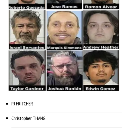
PJ FRITCHER
Christopher THANG