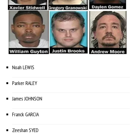
Noah LEWIS
Parker RALEY
James JOHNSON
Franck GARCIA
Zeeshan SYED