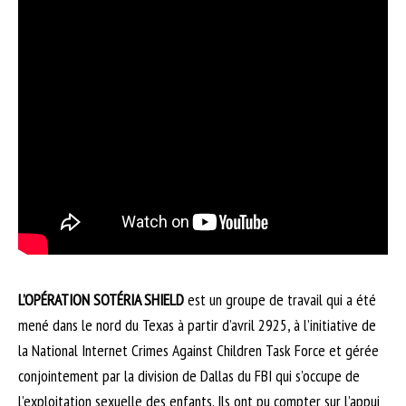
L’OPÉRATION SOTÉRIA SHIELD
est un groupe de travail qui a été
mené dans le nord du Texas à partir d’avril 2925, à l’initiative de
la National Internet Crimes Against Children Task Force et gérée
conjointement par la division de Dallas du FBI qui s’occupe de
l’exploitation sexuelle des enfants. Ils ont pu compter sur l’appui