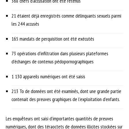
368 chefs d’accusation ont été retenus
21 étaient déjà enregistrés comme délinquants sexuels parmi
les 244 accusés
165 mandats de perquisition ont été exécutés
73 opérations d’infiltration dans plusieurs plateformes
d’échanges de contenus pédopornographiques
1 130 appareils numériques ont été saisis
213 To de données ont été examinés, dont une grande partie
contenait des preuves graphiques de l’exploitation d’enfants.
Les enquêteurs ont saisi d’importantes quantités de preuves
numériques, dont des téraoctets de données illicites stockées sur