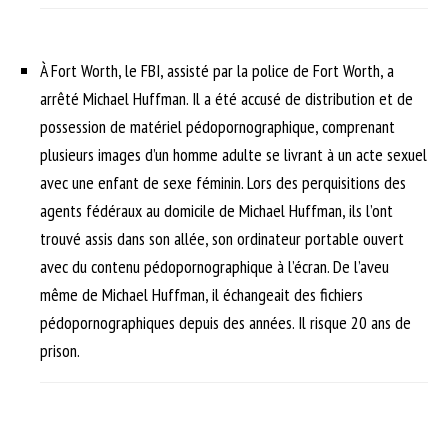
À Fort Worth, le FBI, assisté par la police de Fort Worth, a
arrêté Michael Huffman. Il a été accusé de distribution et de
possession de matériel pédopornographique, comprenant
plusieurs images d’un homme adulte se livrant à un acte sexuel
avec une enfant de sexe féminin. Lors des perquisitions des
agents fédéraux au domicile de Michael Huffman, ils l’ont
trouvé assis dans son allée, son ordinateur portable ouvert
avec du contenu pédopornographique à l’écran. De l’aveu
même de Michael Huffman, il échangeait des fichiers
pédopornographiques depuis des années. Il risque 20 ans de
prison.