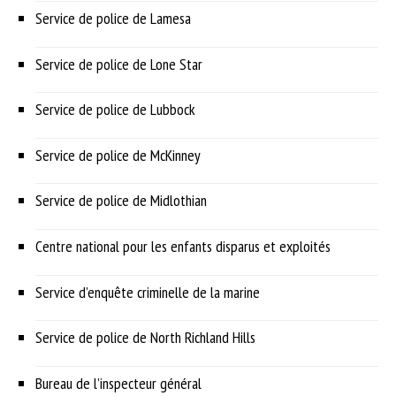
Service de police de Lamesa
Service de police de Lone Star
Service de police de Lubbock
Service de police de McKinney
Service de police de Midlothian
Centre national pour les enfants disparus et exploités
Service d’enquête criminelle de la marine
Service de police de North Richland Hills
Bureau de l’inspecteur général