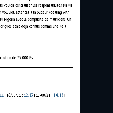
 vouloir centraliser les responsabilités sur lui
 vol, viol, attentat à la pudeur «dealing with
u Nigéria avec la complicité de Mauriciens. Un
odrigues était déjà connue comme une ile à
 caution de 75 000 Rs.
11
| 16/08/21 :
12,
13
| 17/08/21 :
14,
15
|