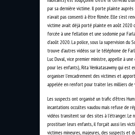
par sa dernière victime. Il porte plainte auprès 
n’avait pas consenti à être filmée. Elle s’est
victime avait déjà porté plainte en août 2020 
forcée à une fellation et une sodomie par Farla
d’août 2020. La police, sous la supervision du
trouve d’autres vidéos sur le téléphone de Farl
Luc Duval, vice premier ministre, appelle à un
pour les enfants), Rita Venkatasawmy qui est 
organiser l’encadrement des victimes et apport
appelée en renfort pour traiter les milliers d
Les suspects ont organisé un trafic d’êtres Hum
incantations occultes vaudou mais refuse de ré
vidéos transitent sur des sites à l’étranger. Le
prostituer leurs enfants, il forçait aussi les vi
victimes mineures, majeures, des suspects et des 