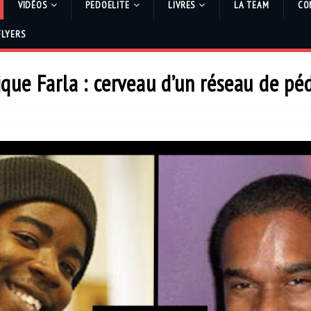
VIDÉOS
PEDOELITE
LIVRES
LA TEAM
CO
FLYERS
que Farla : cerveau d’un réseau de pé