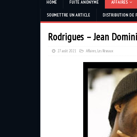
HOME
FUITE ANONYME
AFFAIRES
SOUMETTRE UN ARTICLE
DISTRIBUTION DE 
Rodrigues – Jean Domini
27 août 2021
Affaires
,
Les Réseaux