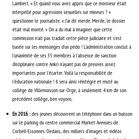
Lambert. « Et quand vous avez appris que ce monsieur était
interpellé pour agressions sexuelles sur mineurs ? »
questionne le journaliste. « J’ai dit merde. Merde, le dossier
était mal monté. » On a du mal à imaginer que cette
commission n’ait pas traduit cette pièce judiciaire et s’est
basée sur les mensonges d’un pédo ! L’administration conclut à
l’unanimité de ses 35 membres à l’absence de sanction
disciplinaire contre Ankri n’ayant pas de preuves assez
importantes pour l’écarter. Voilà la responsabilité de
l’éducation nationale ! Il sera ainsi réintégré et muté au
collège de Villemoisson-sur-Orge, à seulement 4 km de son
précédent collège, ben voyons.
En 2016 :
des jeunes découvrent un téléphone dans un buisson
sur le parking du centre commercial Market Avenues de
Corbeil-Essonnes. Dedans, des milliers d’images et vidéos