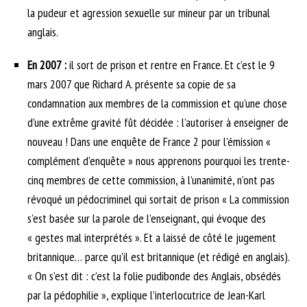
la pudeur et agression sexuelle sur mineur par un tribunal
anglais.
En 2007 :
il sort de prison et rentre en France. Et c’est le 9
mars 2007 que Richard A. présente sa copie de sa
condamnation aux membres de la commission et qu’une chose
d’une extrême gravité fût décidée : l’autoriser à enseigner de
nouveau ! Dans une enquête de France 2 pour l’émission «
complément d’enquête » nous apprenons pourquoi les trente-
cinq membres de cette commission, à l’unanimité, n’ont pas
révoqué un pédocriminel qui sortait de prison « La commission
s’est basée sur la parole de l’enseignant, qui évoque des
« gestes mal interprétés ». Et a laissé de côté le jugement
britannique… parce qu’il est britannique (et rédigé en anglais).
« On s’est dit : c’est la folie pudibonde des Anglais, obsédés
par la pédophilie », explique l’interlocutrice de Jean-Karl