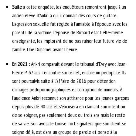
Suite
à cette enquête, les enquêteurs remontront jusqu’à un
ancien élève d’Ankri à qui il donnait des cours de guitare.
L’agression sexuelle fut réglée à l’amiable à l’époque avec les
parents de la victime. L’épouse de Richard étant elle-même
enseignante, les implorant de ne pas ruiner leur future vie de
famille. Une Duhamel avant l’heure.
En 2021 :
Ankri comparait devant le tribunal d’Evry avec Jean-
Pierre P, 67 ans, rencontré sur le net, encore un pédophile. Ils
sont poursuivis suite à l’affaire de 2016 pour détention
d’images pédopornographiques et corruption de mineurs. À
l’audience Ankri reconnut son attirance pour les jeunes garçons
depuis plus de 40 ans et s’excusera en clamant son intention
de se soigner, pas seulement deux ou trois ans mais le reste
de sa vie. Son avocate Louise Tort signalera que son client se
soigne déjà, est dans un groupe de parole et pense à la