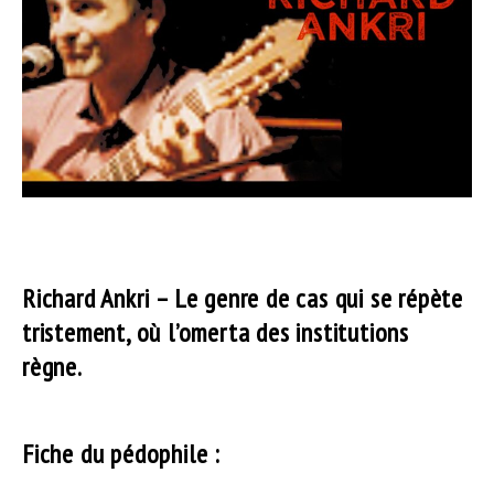
Richard Ankri – Le genre de cas qui se répète
tristement, où l’omerta des institutions
règne.
Fiche du pédophile :