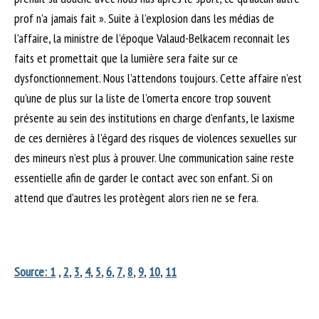
prof n’a jamais fait ». Suite à l’explosion dans les médias de
l’affaire, la ministre de l’époque Valaud-Belkacem reconnait les
faits et promettait que la lumière sera faite sur ce
dysfonctionnement. Nous l’attendons toujours. Cette affaire n’est
qu’une de plus sur la liste de l’omerta encore trop souvent
présente au sein des institutions en charge d’enfants, le laxisme
de ces dernières à l’égard des risques de violences sexuelles sur
des mineurs n’est plus à prouver. Une communication saine reste
essentielle afin de garder le contact avec son enfant. Si on
attend que d’autres les protègent alors rien ne se fera.
Source:
1
,
2
,
3
,
4
,
5
,
6
,
7
,
8
,
9
,
10
,
11