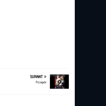
SUIVANT
Pizzagate