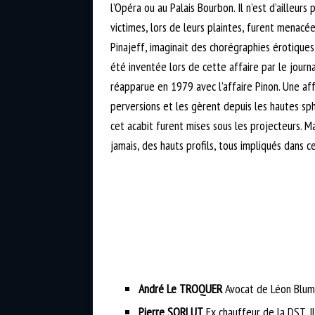
l’Opéra ou au Palais Bourbon. Il n’est d’ailleurs
victimes, lors de leurs plaintes, furent menacée
Pinajeff, imaginait des chorégraphies érotiques
été inventée lors de cette affaire par le journ
réapparue en 1979 avec l’affaire Pinon. Une aff
perversions et les gèrent depuis les hautes sph
cet acabit furent mises sous les projecteurs. 
jamais, des hauts profils, tous impliqués dans ce
André Le TROQUER
Avocat de Léon Blum
Pierre SORLUT
Ex chauffeur de la DST. I