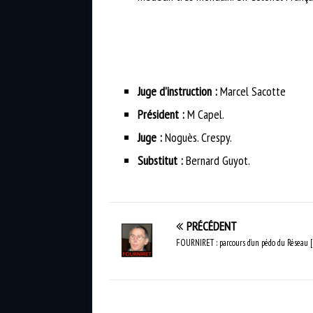
Juge d’instruction :
Marcel Sacotte
Président :
M Capel.
Juge :
Noguès. Crespy.
Substitut :
Bernard Guyot.
PRÉCÉDENT
FOURNIRET : parcours d’un pédo du Réseau 