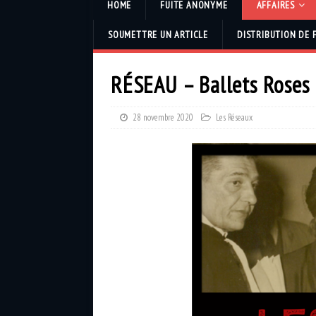
HOME
FUITE ANONYME
AFFAIRES
SOUMETTRE UN ARTICLE
DISTRIBUTION DE 
RÉSEAU – Ballets Roses 
28 novembre 2020
Les Réseaux