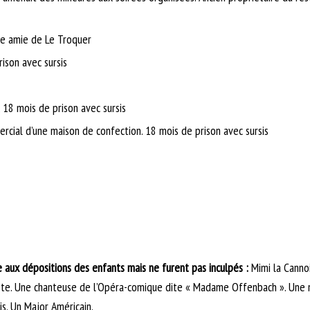
ite amie de Le Troquer
ison avec sursis
 18 mois de prison avec sursis
cial d’une maison de confection. 18 mois de prison avec sursis
 aux dépositions des enfants mais ne furent pas inculpés :
Mimi la Cannoi
niste. Une chanteuse de l’Opéra-comique dite « Madame Offenbach ». Une
s. Un Major Américain.