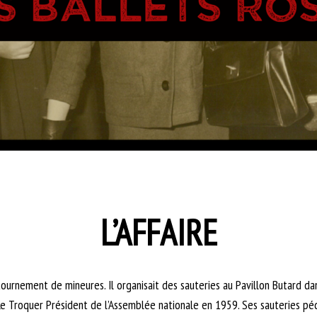
L’AFFAIRE
étournement de mineures. Il organisait des sauteries au Pavillon Butard d
 Le Troquer Président de l’Assemblée nationale en 1959. Ses sauteries péd