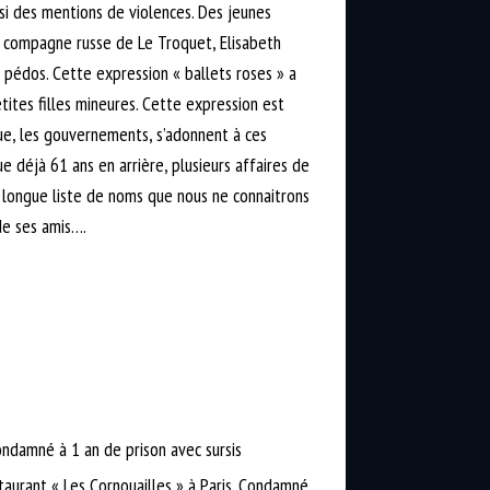
ussi des mentions de violences. Des jeunes
 La compagne russe de Le Troquet, Elisabeth
e pédos. Cette expression « ballets roses » a
tites filles mineures. Cette expression est
que, les gouvernements, s’adonnent à ces
e déjà 61 ans en arrière, plusieurs affaires de
s longue liste de noms que nous ne connaitrons
 de ses amis….
ndamné à 1 an de prison avec sursis
taurant « Les Cornouailles » à Paris. Condamné