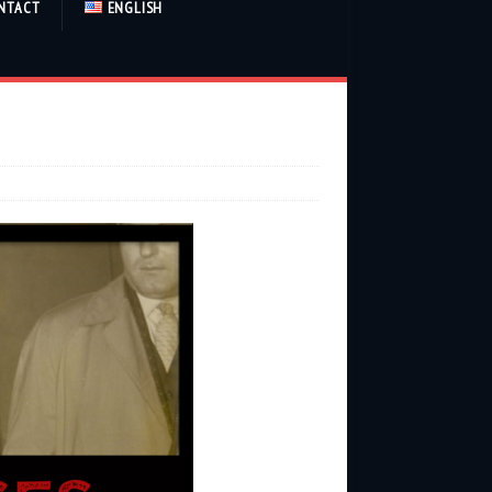
NTACT
ENGLISH