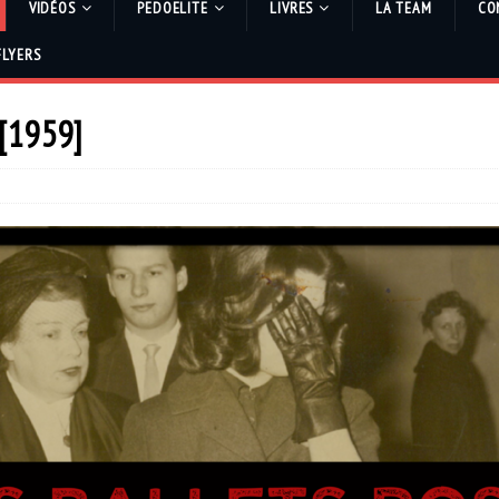
VIDÉOS
PEDOELITE
LIVRES
LA TEAM
CO
FLYERS
[1959]