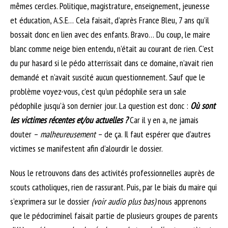
mêmes cercles. Politique, magistrature, enseignement, jeunesse
et éducation, A.S.E… Cela faisait, d’après France Bleu, 7 ans qu’il
bossait donc en lien avec des enfants. Bravo… Du coup, le maire
blanc comme neige bien entendu, n’était au courant de rien. C’est
du pur hasard si le pédo atterrissait dans ce domaine, n’avait rien
demandé et n’avait suscité aucun questionnement. Sauf que le
problème voyez-vous, c’est qu’un pédophile sera un sale
pédophile jusqu’à son dernier jour. La question est donc :
Où sont
les victimes récentes et/ou actuelles ?
Car il y en a, ne jamais
douter –
malheureusement
– de ça. Il faut espérer que d’autres
victimes se manifestent afin d’alourdir le dossier.
Nous le retrouvons dans des activités professionnelles auprès de
scouts catholiques, rien de rassurant. Puis, par le biais du maire qui
s’exprimera sur le dossier
(voir audio plus bas)
nous apprenons
que le pédocriminel faisait partie de plusieurs groupes de parents