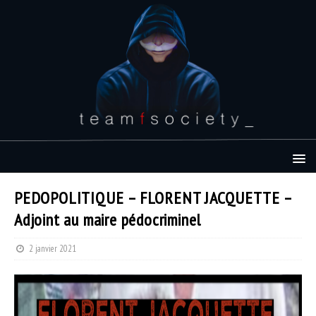
PEDOPOLITIQUE – FLORENT JACQUETTE –
Adjoint au maire pédocriminel
2 janvier 2021