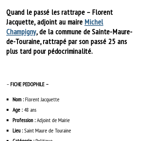
Quand le passé les rattrape – Florent
Jacquette, adjoint au maire
Michel
Champigny
, de la commune de Sainte-Maure-
de-Touraine, rattrapé par son passé 25 ans
plus tard pour pédocriminalité.
–
FICHE PEDOPHILE –
Nom :
Florent Jacquette
Age :
48 ans
Profession :
Adjoint de Mairie
Lieu :
Saint Maure de Touraine
Catégorie :
Politique