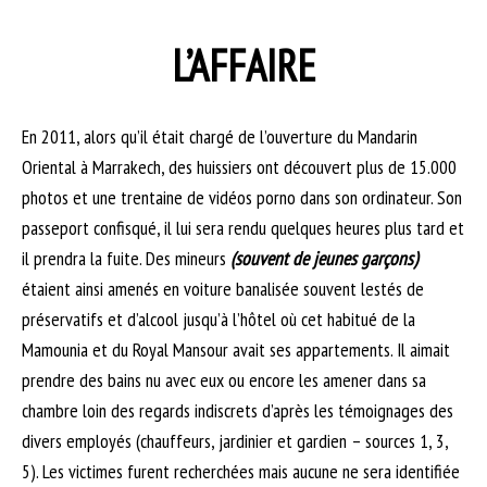
L’AFFAIRE
En 2011, alors qu’il était chargé de l’ouverture du Mandarin
Oriental à Marrakech, des huissiers ont découvert plus de 15.000
photos et une trentaine de vidéos porno dans son ordinateur. Son
passeport confisqué, il lui sera rendu quelques heures plus tard et
il prendra la fuite. Des mineurs
(souvent de jeunes garçons)
étaient ainsi amenés en voiture banalisée souvent lestés de
préservatifs et d’alcool jusqu’à l’hôtel où cet habitué de la
Mamounia et du Royal Mansour avait ses appartements. Il aimait
prendre des bains nu avec eux ou encore les amener dans sa
chambre loin des regards indiscrets d’après les témoignages des
divers employés (chauffeurs, jardinier et gardien – sources 1, 3,
5). Les victimes furent recherchées mais aucune ne sera identifiée