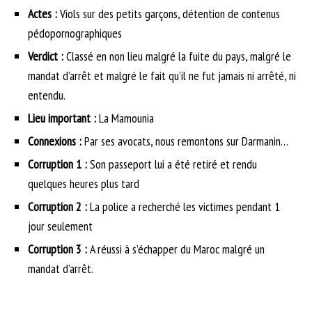
Actes :
Viols sur des petits garçons, détention de contenus
pédopornographiques
Verdict :
Classé en non lieu malgré la fuite du pays, malgré le
mandat d’arrêt et malgré le fait qu’il ne fut jamais ni arrêté, ni
entendu.
Lieu important :
La Mamounia
Connexions :
Par ses avocats, nous remontons sur Darmanin…
Corruption 1 :
Son passeport lui a été retiré et rendu
quelques heures plus tard
Corruption 2 :
La police a recherché les victimes pendant 1
jour seulement
Corruption 3 :
A réussi à s’échapper du Maroc malgré un
mandat d’arrêt.