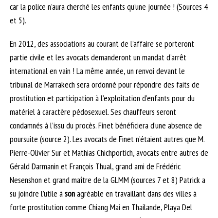
car la police n’aura cherché les enfants qu’une journée ! (Sources 4
et 5).
En 2012, des associations au courant de l’affaire se porteront
partie civile et les avocats demanderont un mandat d’arrêt
international en vain ! La même année, un renvoi devant le
tribunal de Marrakech sera ordonné pour répondre des faits de
prostitution et participation à l’exploitation d’enfants pour du
matériel à caractère pédosexuel. Ses chauffeurs seront
condamnés à l’issu du procès. Finet bénéficiera d’une absence de
poursuite (source 2). Les avocats de Finet n’étaient autres que M.
Pierre-Olivier Sur et Mathias Chichportich, avocats entre autres de
Gérald Darmanin et François Thual, grand ami de Frédéric
Nesenshon et grand maître de la GLMM (sources 7 et 8) Patrick a
su joindre l’utile à
son
agréable en travaillant dans des villes à
forte prostitution comme Chiang Mai en Thailande, Playa Del