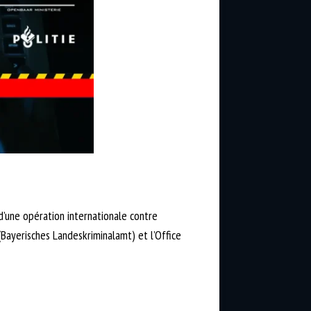
d’une opération internationale contre
(Bayerisches Landeskriminalamt) et l’Office