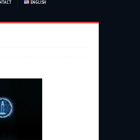
NTACT
ENGLISH