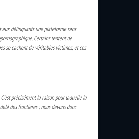
nt aux délinquants une plateforme sans
dopornographique. Certains tentent de
s se cachent de véritables victimes, et ces
est précisément la raison pour laquelle la
delà des frontières ; nous devons donc