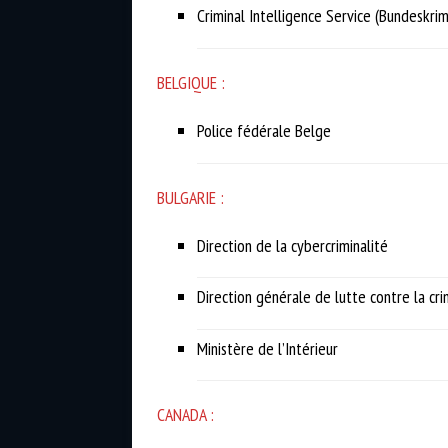
Criminal Intelligence Service (Bundeskri
BELGIQUE :
Police fédérale Belge
BULGARIE :
Direction de la cybercriminalité
Direction générale de lutte contre la cri
Ministère de l’Intérieur
CANADA :