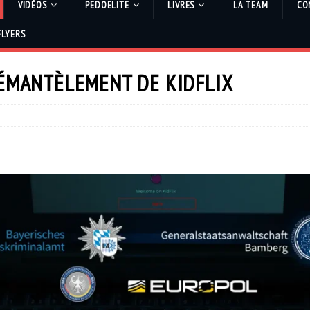
VIDÉOS
PEDOELITE
LIVRES
LA TEAM
CO
FLYERS
DÉMANTÈLEMENT DE KIDFLIX