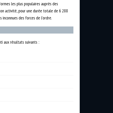
eformes les plus populaires auprès des
son activité, pour une durée totale de 6 288
s inconnues des forces de l’ordre.
i aux résultats suivants :