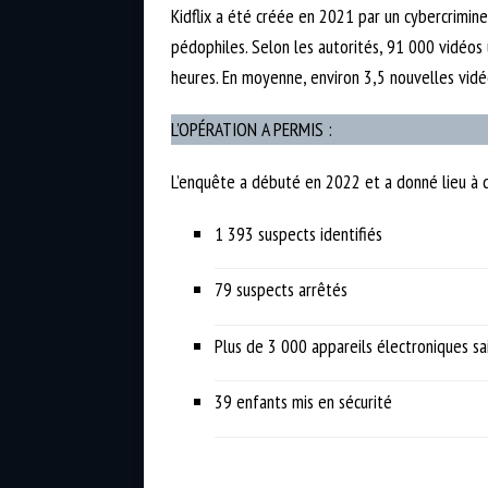
Kidflix a été créée en 2021 par un cybercrimine
pédophiles. Selon les autorités, 91 000 vidéos
heures. En moyenne, environ 3,5 nouvelles vidé
L’OPÉRATION A PERMIS :
L’enquête a débuté en 2022 et a donné lieu à de
1 393 suspects identifiés
79 suspects arrêtés
Plus de 3 000 appareils électroniques sai
39 enfants mis en sécurité