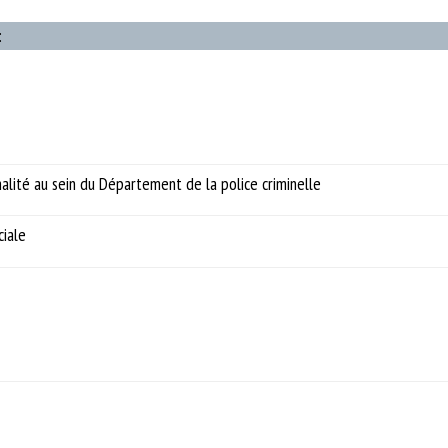
:
nalité au sein du Département de la police criminelle
ciale