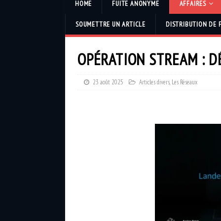
HOME
FUITE ANONYME
AFFAIRES
SOUMETTRE UN ARTICLE
DISTRIBUTION DE 
OPÉRATION STREAM : 
23 août 2025
Articles divers
,
Les Réseaux