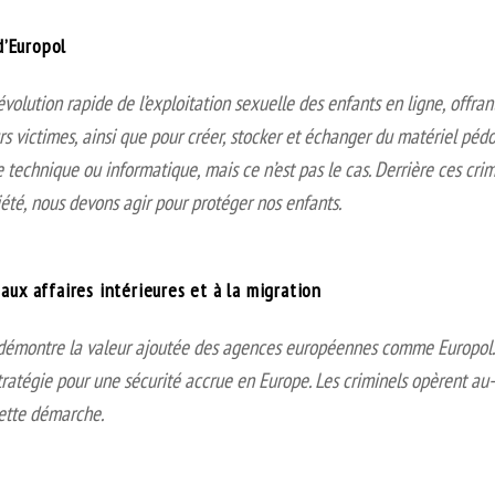
d’Europol
volution rapide de l’exploitation sexuelle des enfants en ligne, offra
rs victimes, ainsi que pour créer, stocker et échanger du matériel pé
echnique ou informatique, mais ce n’est pas le cas. Derrière ces crime
iété, nous devons agir pour protéger nos enfants.
x affaires intérieures et à la migration
émontre la valeur ajoutée des agences européennes comme Europol. C’
tégie pour une sécurité accrue en Europe. Les criminels opèrent au-
ette démarche.