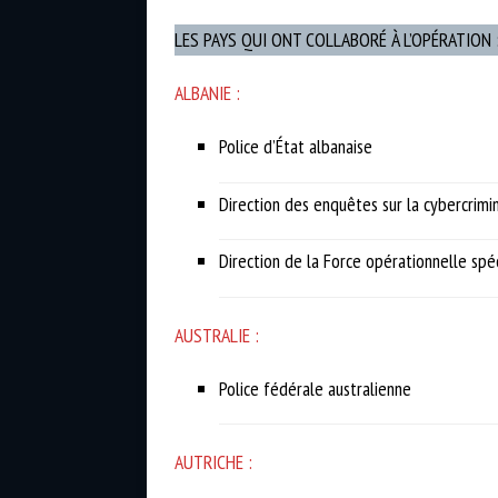
LES PAYS QUI ONT COLLABORÉ À L’OPÉRATION 
ALBANIE :
Police d’État albanaise
Direction des enquêtes sur la cybercrimi
Direction de la Force opérationnelle spé
AUSTRALIE :
Police fédérale australienne
AUTRICHE :