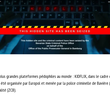
 plus grandes plateformes pédophiles au monde : KIDFLIX, dans le cadre 
a été organisée par Europol et menée par la police criminelle de Bavière 
alité (ZCB).