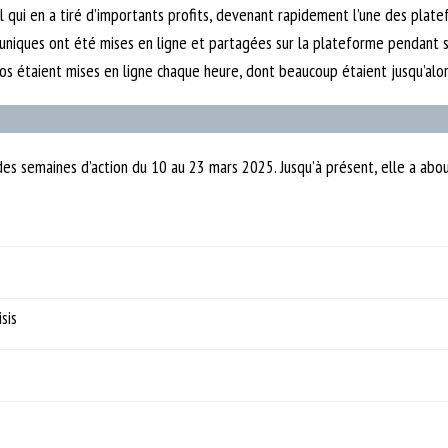
l qui en a tiré d’importants profits, devenant rapidement l’une des plat
 uniques ont été mises en ligne et partagées sur la plateforme pendant 
os étaient mises en ligne chaque heure, dont beaucoup étaient jusqu’alor
s semaines d’action du 10 au 23 mars 2025. Jusqu’à présent, elle a about
sis