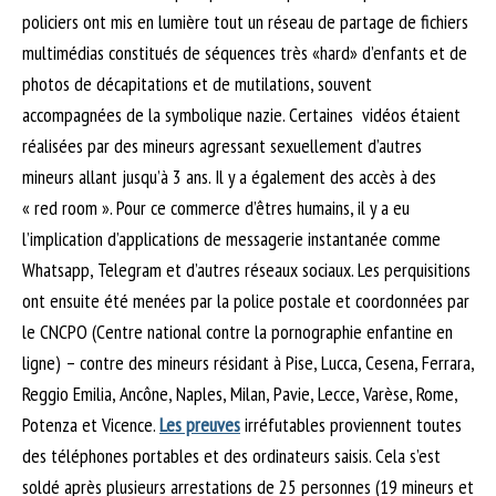
policiers ont mis en lumière tout un réseau de partage de fichiers
multimédias constitués de séquences très «hard» d’enfants et de
photos de décapitations et de mutilations, souvent
accompagnées de la symbolique nazie. Certaines vidéos étaient
réalisées par des mineurs agressant sexuellement d’autres
mineurs allant jusqu’à 3 ans. Il y a également des accès à des
« red room ». Pour ce commerce d’êtres humains, il y a eu
l’implication d’applications de messagerie instantanée comme
Whatsapp, Telegram et d’autres réseaux sociaux. Les perquisitions
ont ensuite été menées par la police postale et coordonnées par
le CNCPO (Centre national contre la pornographie enfantine en
ligne) – contre des mineurs résidant à Pise, Lucca, Cesena, Ferrara,
Reggio Emilia, Ancône, Naples, Milan, Pavie, Lecce, Varèse, Rome,
Potenza et Vicence.
Les preuves
irréfutables proviennent toutes
des téléphones portables et des ordinateurs saisis. Cela s’est
soldé après plusieurs arrestations de 25 personnes (19 mineurs et