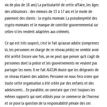
six de plus de 18 ans) La particularité de cette affaire, les âges
des utilisateurs : des mineurs de 13 à 17 ans et le mode de
paiement des clients : la crypto monnaie. La pseudonymité des
crypto-monnaies et le manque de contrôle gouvernemental sur
celles-ci les rendent adaptées aux criminels.
Ce qui est très suspect, c’est le fait qu’aucun adulte (comprenez
ici, les personnes en charge de ce réseau pédo) ne semble avoir
été arrêté. Encore une fois, on ne peut que penser qu’il s’agit de
personnes dont la police et les gouvernements ne veulent pas
partager les noms. Il ne fait AUCUN doute que les dirigeants de
ce réseau étaient des adultes. Personne ne nous fera croire que
toute cette organisation a été créée par des enfants et des
adolescents… En parallèle, on constate que c’est toujours les
mêmes supports qui sont utilisés pour ce commerce de l’horreur
et se pose la question de la responsabilité pénale des ces