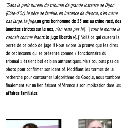
“Dans le petit bureau du tribunal de grande instance de Dijon
(Côte-d’Or), le père de famille, en instance de divorce, n’en mène
pas large. Le juge,
un gros bonhomme de 55 ans au crâne rasé, des
lunettes strictes sur le nez
,
n’en reste pas là.
[…]
tout le monde le
connait comme étant
« le juge libertin »
[..]” Voilà ce qui causera la
perte de ce pédo de juge !! Nous avions la preuve que les dires
de cet inconnu qui se présente comme « fonctionnaire du
tribunal » étaient bel et bien authentiques. Mais toujours pas de
photo pour confirmer son identité. Modifiant les termes de la
recherche pour contourner l’algorithme de Google, nous tombons
finalement sur un lien faisant référence à son implication dans les
affaires familiales
.