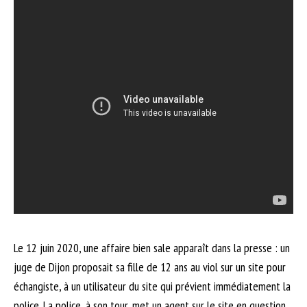
Le 12 juin 2020, une affaire bien sale apparaît dans la presse : un
juge de Dijon proposait sa fille de 12 ans au viol sur un site pour
échangiste, à un utilisateur du site qui prévient immédiatement la
police. La police, à son tour, met un agent sur le site en question.