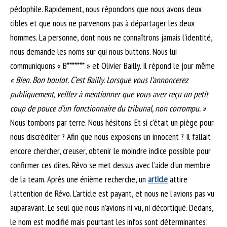
pédophile. Rapidement, nous répondons que nous avons deux
cibles et que nous ne parvenons pas à départager les deux
hommes. La personne, dont nous ne connaîtrons jamais l’identité,
nous demande les noms sur qui nous buttons. Nous lui
communiquons « B******* » et Olivier Bailly. Il répond le jour même
« Bien. Bon boulot. C’est Bailly. Lorsque vous l’annoncerez
publiquement, veillez à mentionner que vous avez reçu un petit
coup de pouce d’un fonctionnaire du tribunal, non corrompu. »
Nous tombons par terre. Nous hésitons. Et si c’était un piège pour
nous discréditer ? Afin que nous exposions un innocent ? Il fallait
encore chercher, creuser, obtenir le moindre indice possible pour
confirmer ces dires. Révo se met dessus avec l’aide d’un membre
de la team. Après une énième recherche, un
article
attire
l’attention de Révo. L’article est payant, et nous ne l’avions pas vu
auparavant. Le seul que nous n’avions ni vu, ni décortiqué. Dedans,
le nom est modifié mais pourtant les infos sont déterminantes: