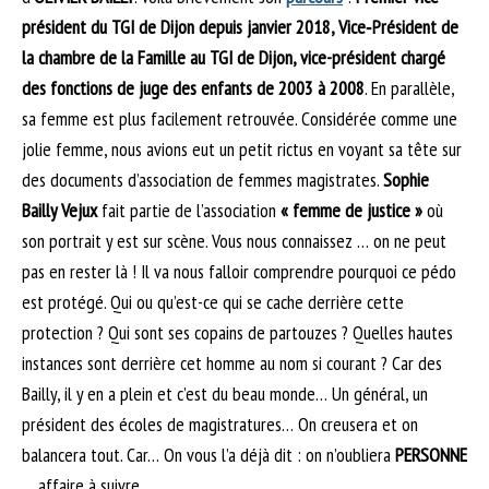
président du TGI de Dijon depuis janvier 2018, Vice‐Président de
la chambre de la Famille au TGI de Dijon, vice-président chargé
des fonctions de juge des enfants de 2003 à 2008
. En parallèle,
sa femme est plus facilement retrouvée. Considérée comme une
jolie femme, nous avions eut un petit rictus en voyant sa tête sur
des documents d’association de femmes magistrates.
Sophie
Bailly Vejux
fait partie de l’association
« femme de justice »
où
son portrait y est sur scène. Vous nous connaissez … on ne peut
pas en rester là ! Il va nous falloir comprendre pourquoi ce pédo
est protégé. Qui ou qu’est-ce qui se cache derrière cette
protection ? Qui sont ses copains de partouzes ? Quelles hautes
instances sont derrière cet homme au nom si courant ? Car des
Bailly, il y en a plein et c’est du beau monde… Un général, un
président des écoles de magistratures… On creusera et on
balancera tout. Car… On vous l’a déjà dit : on n’oubliera
PERSONNE
… affaire à suivre.