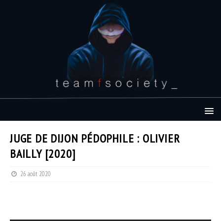
JUGE DE DIJON PÉDOPHILE : OLIVIER
BAILLY [2020]
26 août 2020