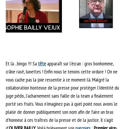
Et là…bingo !!! Sa
tête
apparaît sur l’écran : gros bonhomme,
crâne rasé, lunettes ! Enfin nous le tenons cette ordure ! On ne
vous cache pas la joie ressentie à ce moment-là. Malgré la
collaboration honteuse de la presse pour protéger l’identité du
juge pédo, l’acharnement sans faille de la team a finalement
porté ses fruits. Vous n’imaginez pas à quel point nous avons le
plaisir de donner publiquement son nom afin de faire un bras
d’honneur à ces traîtres de la presse et de la justice. Il s’agit
d’
OLIVIER BAILLY
. Voilà brièvement son
parcours
:
Premier vice-