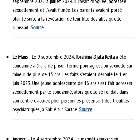
septembre 2022 à juillet 2024. Il l’avait droguée, agressée
sexuellement et l’avait filmée. Les parents avaient porté
plainte suite à la révélation de leur fille des abus qu’elle
subissait.
Source
Le Mans
– Le 9 septembre 2024,
Ibrahima Djata Keita
a été
condamné à 5 ans de prison ferme pour agression sexuelle sur
mineur de plus de 15 ans. Les faits s’étaient déroulé le 1 er
juin 2023. Une jeune adolescente de 16 ans s’est fait agresser
sexuellement par le condamné, alors qu’elle se rendait dans
son centre d’accueil pour personnes présentant des troubles
psychiatriques, à Sablé sur Sarthe.
Source
Angers
– Le 4 septembre 2024. Un magnétiseur/ancien