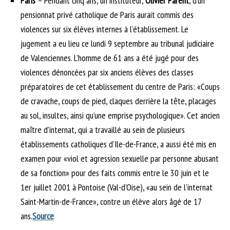
Paris
– Pendant cinq ans, un instituteur,
Olivier Parent
, d’un
pensionnat privé catholique de Paris aurait commis des
violences sur six élèves internes à l’établissement. Le
jugement a eu lieu ce lundi 9 septembre au tribunal judiciaire
de Valenciennes. L’homme de 61 ans a été jugé pour des
violences dénoncées par six anciens élèves des classes
préparatoires de cet établissement du centre de Paris: «Coups
de cravache, coups de pied, claques derrière la tête, placages
au sol, insultes, ainsi qu’une emprise psychologique». Cet ancien
maître d’internat, qui a travaillé au sein de plusieurs
établissements catholiques d’Ile-de-France, a aussi été mis en
examen pour «viol et agression sexuelle par personne abusant
de sa fonction» pour des faits commis entre le 30 juin et le
1er juillet 2001 à Pontoise (Val-d’Oise), «au sein de l’internat
Saint-Martin-de-France», contre un élève alors âgé de 17
ans.
Source