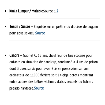
Kuala Lumpur / Malaisie
Source 1
.2
Tessin / Suisse
– Enquête sur un prêtre du diocèse de Lugano
pour abus sexuel.
Source
Cahors
– Gabriel C, 35 ans, chauffeur de bus scolaire pour
enfants en situation de handicap, condamné à 4 ans de prison
dont 3 avec sursis pour avoir été en possession sur son
ordinateur de 11000 fichiers soit 14 giga-octets montrant
entre autres des bébés victimes d’abus sexuels ou fichiers
préado hardcore.
Source