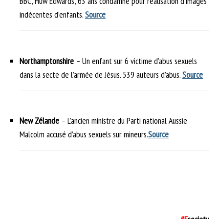
BBC, Huw Edwards, 63 ans condamné pour réalisation d’images
indécentes d’enfants.
Source
Northamptonshire
– Un enfant sur 6 victime d’abus sexuels
dans la secte de l’armée de Jésus. 539 auteurs d’abus.
Source
New Zélande
– L’ancien ministre du Parti national Aussie
Malcolm accusé d’abus sexuels sur mineurs.
Source