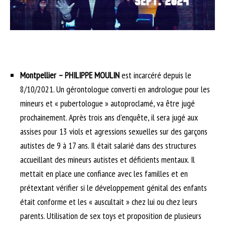
Montpellier – PHILIPPE MOULIN
est incarcéré depuis le
8/10/2021. Un gérontologue converti en andrologue pour les
mineurs et « pubertologue » autoproclamé, va être jugé
prochainement. Après trois ans d’enquête, il sera jugé aux
assises pour 13 viols et agressions sexuelles sur des garçons
autistes de 9 à 17 ans. Il était salarié dans des structures
accueillant des mineurs autistes et déficients mentaux. Il
mettait en place une confiance avec les familles et en
prétextant vérifier si le développement génital des enfants
était conforme et les « auscultait » chez lui ou chez leurs
parents. Utilisation de sex toys et proposition de plusieurs