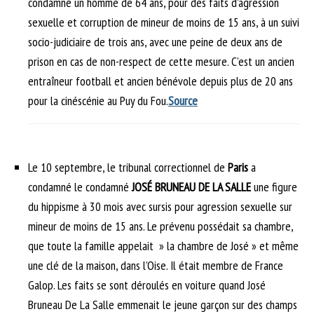
condamné un homme de 64 ans, pour des faits d’agression
sexuelle et corruption de mineur de moins de 15 ans, à un suivi
socio-judiciaire de trois ans, avec une peine de deux ans de
prison en cas de non-respect de cette mesure. C’est un ancien
entraîneur football et ancien bénévole depuis plus de 20 ans
pour la cinéscénie au Puy du Fou.
Source
Le 10 septembre, le tribunal correctionnel de
Paris
a
condamné le condamné
JOSÉ BRUNEAU DE LA SALLE
une figure
du hippisme à 30 mois avec sursis pour agression sexuelle sur
mineur de moins de 15 ans. Le prévenu possédait sa chambre,
que toute la famille appelait » la chambre de José » et même
une clé de la maison, dans l’Oise. Il était membre de France
Galop. Les faits se sont déroulés en voiture quand José
Bruneau De La Salle emmenait le jeune garçon sur des champs