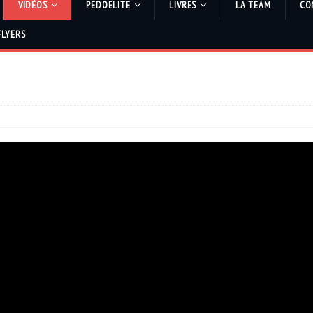
VIDÉOS
PEDOELITE
LIVRES
LA TEAM
CO
FLYERS