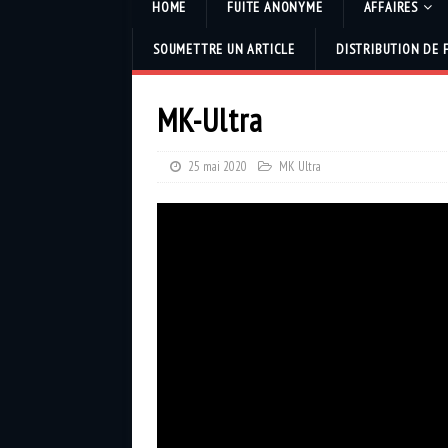
HOME
FUITE ANONYME
AFFAIRES
SOUMETTRE UN ARTICLE
DISTRIBUTION DE 
MK-Ultra
25 mai 2020
MK Ultra