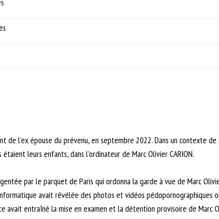
es
es
s
nt de l’ex épouse du prévenu, en septembre 2022. Dans un contexte de sé
étaient leurs enfants, dans l’ordinateur de Marc Olivier CARION.
gentée par le parquet de Paris qui ordonna la garde à vue de Marc Olivie
 informatique avait révélée des photos et vidéos pédopornographiques où 
 avait entraîné la mise en examen et la détention provisoire de Marc O