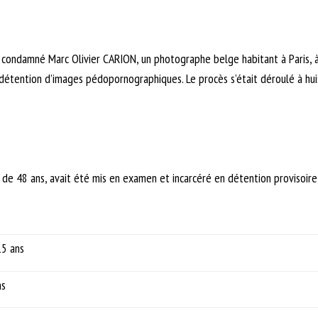
 a condamné Marc Olivier CARION, un photographe belge habitant à Paris, à
détention d’images pédopornographiques. Le procès s’était déroulé à huis 
 de 48 ans, avait été mis en examen et incarcéré en détention provisoire
15 ans
ns