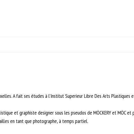
elles. A fait ses études à l’Institut Superieur Libre Des Arts Plastiques 
artistique et graphiste designer sous les pseudos de MÖCKERY et MÖC e
sailles en tant que photographe, à temps partiel.