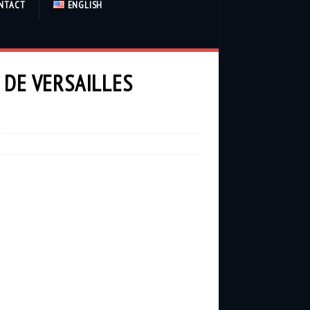
NTACT
ENGLISH
 DE VERSAILLES