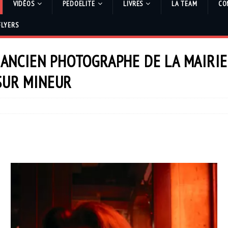
VIDÉOS
PEDOELITE
LIVRES
LA TEAM
CO
FLYERS
: ANCIEN PHOTOGRAPHE DE LA MAIRIE
SUR MINEUR