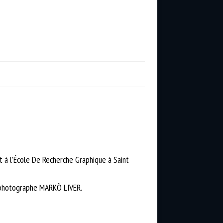
et à l’École De Recherche Graphique à Saint
t photographe MARKÖ LIVER.