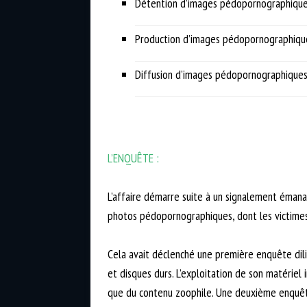
Détention d’images pédopornographiqu
Production d’images pédopornographiqu
Diffusion d’images pédopornographique
L’ENQUÊTE :
L’affaire démarre suite à un signalement émana
photos pédopornographiques, dont les victimes 
Cela avait déclenché une première enquête dili
et disques durs. L’exploitation de son matériel
que du contenu zoophile. Une deuxième enquête