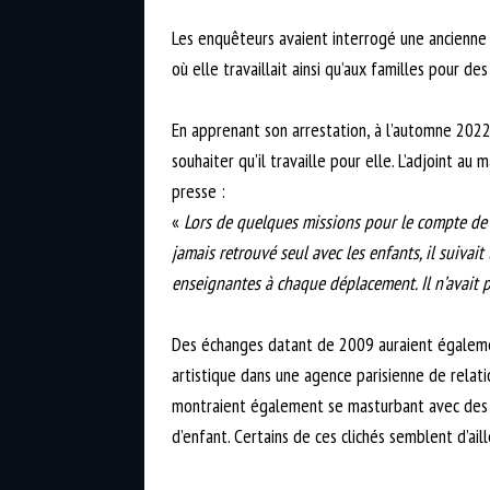
Les enquêteurs avaient interrogé une ancienne c
où elle travaillait ainsi qu’aux familles pour de
En apprenant son arrestation, à l’automne 2022,
souhaiter qu’il travaille pour elle. L’adjoint au
presse :
«
Lors de quelques missions pour le compte de l
jamais retrouvé seul avec les enfants, il suivait
enseignantes à chaque déplacement. Il n’avait 
Des échanges datant de 2009 auraient égalemen
artistique dans une agence parisienne de relatio
montraient également se masturbant avec des ob
d’enfant. Certains de ces clichés semblent d’ail