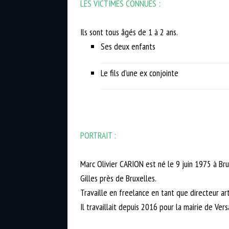
LES VICTIMES CONNUES :
Ils sont tous âgés de 1 à 2 ans.
Ses deux enfants
Le fils d’une ex conjointe
PORTRAIT :
Marc Olivier CARION est né le 9 juin 1975 à Brux
Gilles près de Bruxelles.
Travaille en freelance en tant que directeur 
Il travaillait depuis 2016 pour la mairie de Ver