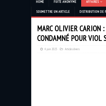
HOME
FUITE ANONYME
AFFAIRES
SOUMETTRE UN ARTICLE
DISTRIBUTION DE 
MARC OLIVIER CARION 
CONDAMNÉ POUR VIOL 
4 juin 2025
Articles divers