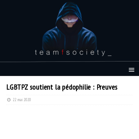
LGBTPZ soutient la pédophilie : Preuves
22 mai 2020