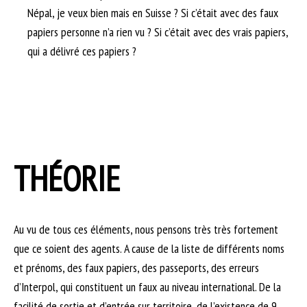
Népal, je veux bien mais en Suisse ? Si c’était avec des faux
papiers personne n’a rien vu ? Si c’était avec des vrais papiers,
qui a délivré ces papiers ?
THÉORIE
Au vu de tous ces éléments, nous pensons très très fortement
que ce soient des agents. A cause de la liste de différents noms
et prénoms, des faux papiers, des passeports, des erreurs
d’Interpol, qui constituent un faux au niveau international. De la
facilité de sortie et d’entrée sur territoire, de l’existence de 9