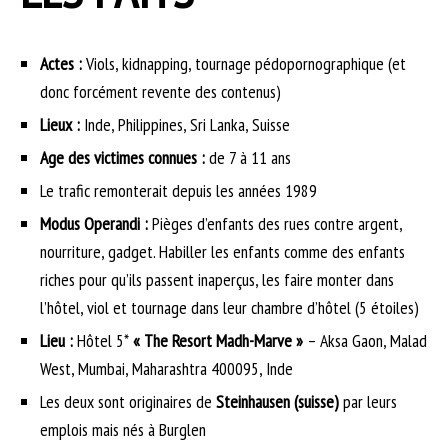
Actes :
Viols, kidnapping, tournage pédopornographique (et
donc forcément revente des contenus)
Lieux :
Inde, Philippines, Sri Lanka, Suisse
Age des victimes connues :
de 7 à 11 ans
Le trafic remonterait depuis les années 1989
Modus Operandi :
Pièges d’enfants des rues contre argent,
nourriture, gadget. Habiller les enfants comme des enfants
riches pour qu’ils passent inaperçus, les faire monter dans
l’hôtel, viol et tournage dans leur chambre d’hôtel (5 étoiles)
Lieu :
Hôtel 5*
« The Resort Madh-Marve »
– Aksa Gaon, Malad
West, Mumbai, Maharashtra 400095, Inde
Les deux sont originaires de
Steinhausen (suisse)
par leurs
emplois mais nés à Burglen