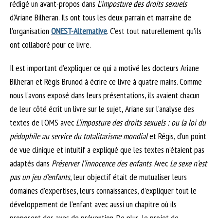
rédigé un avant-propos dans
L’imposture des droits sexuels
d’Ariane Bilheran. Ils ont tous les deux parrain et marraine de
l’organisation
ONEST-Alternative
. C’est tout naturellement qu’ils
ont collaboré pour ce livre.
Il est important d’expliquer ce qui a motivé les docteurs Ariane
Bilheran et Régis Brunod à écrire ce livre à quatre mains. Comme
nous l’avons exposé dans leurs présentations, ils avaient chacun
de leur côté écrit un livre sur le sujet, Ariane sur l’analyse des
textes de l’OMS avec
L’imposture des droits sexuels : ou la loi du
pédophile au service du totalitarisme mondial
et Régis, d’un point
de vue clinique et intuitif a expliqué que les textes n’étaient pas
adaptés dans
Préserver l’innocence des enfants
. Avec
Le sexe n’est
pas un jeu d’enfants
, leur objectif était de mutualiser leurs
domaines d’expertises, leurs connaissances, d’expliquer tout le
développement de l’enfant avec aussi un chapitre où ils
proposent des axes de prévention. De plus, le projet de