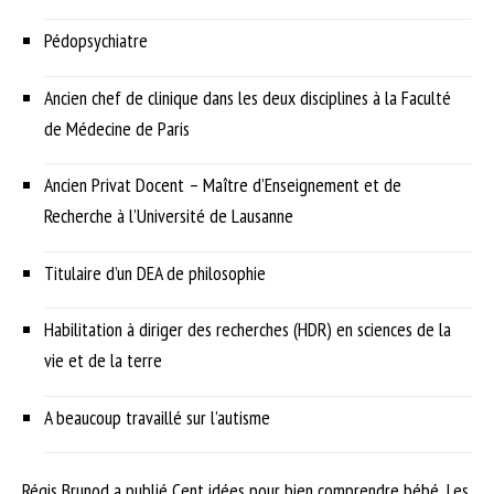
Pédopsychiatre
Ancien chef de clinique dans les deux disciplines à la Faculté
de Médecine de Paris
Ancien Privat Docent – Maître d’Enseignement et de
Recherche à l’Université de Lausanne
Titulaire d’un DEA de philosophie
Habilitation à diriger des recherches (HDR) en sciences de la
vie et de la terre
A beaucoup travaillé sur l’autisme
Régis Brunod a publié Cent idées pour bien comprendre bébé, Les