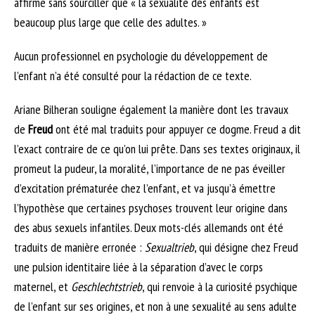
affirme sans sourciller que « la sexualité des enfants est
beaucoup plus large que celle des adultes. »
Aucun professionnel en psychologie du développement de
l’enfant n’a été consulté pour la rédaction de ce texte.
Ariane Bilheran souligne également la manière dont les travaux
de
Freud
ont été mal traduits pour appuyer ce dogme. Freud a dit
l’exact contraire de ce qu’on lui prête. Dans ses textes originaux, il
promeut la pudeur, la moralité, l’importance de ne pas éveiller
d’excitation prématurée chez l’enfant, et va jusqu’à émettre
l’hypothèse que certaines psychoses trouvent leur origine dans
des abus sexuels infantiles. Deux mots-clés allemands ont été
traduits de manière erronée :
Sexualtrieb
, qui désigne chez Freud
une pulsion identitaire liée à la séparation d’avec le corps
maternel, et
Geschlechtstrieb
, qui renvoie à la curiosité psychique
de l’enfant sur ses origines, et non à une sexualité au sens adulte