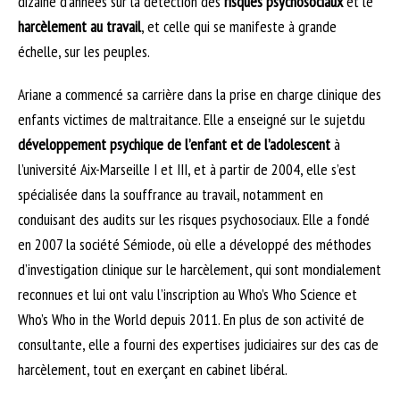
dizaine d’années sur la détection des
risques psychosociaux
et le
harcèlement au travail
, et celle qui se manifeste à grande
échelle, sur les peuples.
Ariane a commencé sa carrière dans la prise en charge clinique des
enfants victimes de maltraitance. Elle a enseigné sur le sujet
du
développement psychique de l’enfant et de l’adolescent
à
l’université Aix-Marseille I et III, et à partir de 2004, elle s’est
spécialisée dans la souffrance au travail, notamment en
conduisant des audits sur les risques psychosociaux. Elle a fondé
en 2007 la société Sémiode, où elle a développé des méthodes
d’investigation clinique sur le harcèlement, qui sont mondialement
reconnues et lui ont valu l’inscription au Who’s Who Science et
Who’s Who in the World depuis 2011. En plus de son activité de
consultante, elle a fourni des expertises judiciaires sur des cas de
harcèlement, tout en exerçant en cabinet libéral.