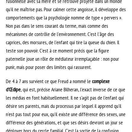
fusionnelle avec sa mère et se retrouve projeté dans un monde
qu’il ne maîtrise pas. Pour calmer cette angoisse, il développe des
comportements que la psychologie nomme de type « pervers ».
Non pas dans le sens courant du terme, mais comme des
mécanismes de contrôle de l’environnement. C’est l’âge des
caprices, des morsures, de l’enfant qui tire la queue du chien. Il
teste son pouvoir. C’est à ce moment précis que la figure
paternelle joue un rôle de médiateur irremplaçable : non pour
punir, mais pour poser des limites qui rassurent.
De 4 à 7 ans survient ce que Freud a nommé le
complexe
d’Œdipe
, qui est, précise Ariane Bilheran, l’exact inverse de ce que
les médias en font habituellement. Il ne s’agit pas de l’enfant qui
désire ses parents, mais du processus par lequel il apprend qu’il
n’est pas tout pour eux, qu’il existe une différence des sexes, une
différence des générations, et que ses désirs devront un jour se
déployer hors du cercle familial. C’est la sortie de la confusion