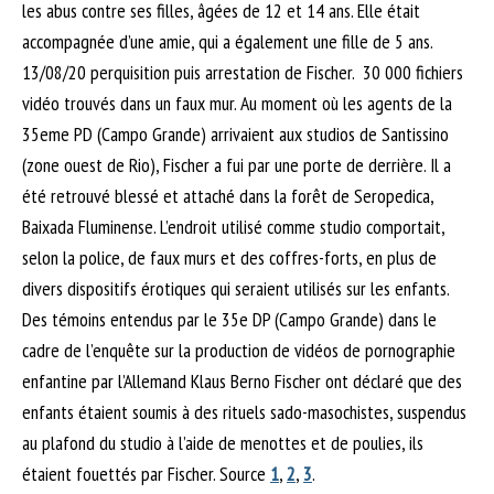
les abus contre ses filles, âgées de 12 et 14 ans. Elle était
accompagnée d’une amie, qui a également une fille de 5 ans.
13/08/20 perquisition puis arrestation de Fischer. 30 000 fichiers
vidéo trouvés dans un faux mur. Au moment où les agents de la
35eme PD (Campo Grande) arrivaient aux studios de Santissino
(zone ouest de Rio), Fischer a fui par une porte de derrière. Il a
été retrouvé blessé et attaché dans la forêt de Seropedica,
Baixada Fluminense. L’endroit utilisé comme studio comportait,
selon la police, de faux murs et des coffres-forts, en plus de
divers dispositifs érotiques qui seraient utilisés sur les enfants.
Des témoins entendus par le 35e DP (Campo Grande) dans le
cadre de l’enquête sur la production de vidéos de pornographie
enfantine par l’Allemand Klaus Berno Fischer ont déclaré que des
enfants étaient soumis à des rituels sado-masochistes, suspendus
au plafond du studio à l’aide de menottes et de poulies, ils
étaient fouettés par Fischer. Source
1
,
2
,
3
.