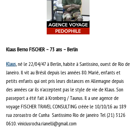
Klaus Berno FISCHER – 73 ans – Berlin
Klaus
, né le 22/04/47 à Berlin, habite à Santissino, ouest de Rio de
Janeiro. Il vit au Brésil depuis les années 80. Marié, enfants et
petits enfants qui ont pris leurs distances en Allemagne depuis
des années car ils n’acceptent pas le style de vie de Klaus. Son
passeport a été fait à Kronberg / Taunus. Il a une agence de
voyage FISCHER TRAVEL CONSULTING créée le 10/10/16 au 189
rua zoroastro de Cunha Santissimo Rio de janeiro Tel (21) 3126
0610. viniciusrocha.rianelli@gmail.com