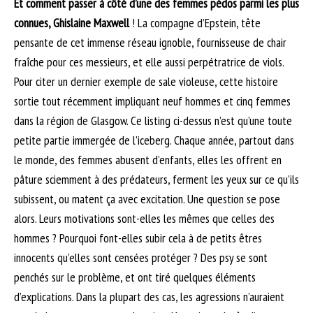
Et comment passer à côté d’une des femmes pédos parmi les plus
connues, Ghislaine Maxwell
! La compagne d’Epstein, tête
pensante de cet immense réseau ignoble, fournisseuse de chair
fraîche pour ces messieurs, et elle aussi perpétratrice de viols.
Pour citer un dernier exemple de sale violeuse, cette histoire
sortie tout récemment impliquant neuf hommes et cinq femmes
dans la région de Glasgow. Ce listing ci-dessus n’est qu’une toute
petite partie immergée de l’iceberg. Chaque année, partout dans
le monde, des femmes abusent d’enfants, elles les offrent en
pâture sciemment à des prédateurs, ferment les yeux sur ce qu’ils
subissent, ou matent ça avec excitation. Une question se pose
alors. Leurs motivations sont-elles les mêmes que celles des
hommes ? Pourquoi font-elles subir cela à de petits êtres
innocents qu’elles sont censées protéger ? Des psy se sont
penchés sur le problème, et ont tiré quelques éléments
d’explications. Dans la plupart des cas, les agressions n’auraient