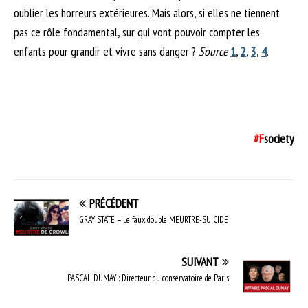
oublier les horreurs extérieures. Mais alors, si elles ne tiennent
pas ce rôle fondamental, sur qui vont pouvoir compter les
enfants pour grandir et vivre sans danger ?
Source
1
,
2
,
3
,
4
.
#F
society
PRÉCÉDENT
GRAY STATE – Le faux double MEURTRE-SUICIDE
SUIVANT
PASCAL DUMAY : Directeur du conservatoire de Paris