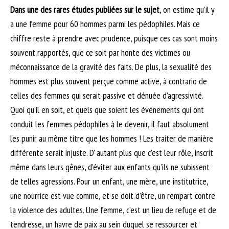
Dans une des rares études publiées sur le sujet
, on estime qu’il y
a une femme pour 60 hommes parmi les pédophiles. Mais ce
chiffre reste à prendre avec prudence, puisque ces cas sont moins
souvent rapportés, que ce soit par honte des victimes ou
méconnaissance de la gravité des faits. De plus, la sexualité des
hommes est plus souvent perçue comme active, à contrario de
celles des femmes qui serait passive et dénuée d’agressivité.
Quoi qu’il en soit, et quels que soient les événements qui ont
conduit les femmes pédophiles à le devenir, il faut absolument
les punir au même titre que les hommes ! Les traiter de manière
différente serait injuste. D’ autant plus que c’est leur rôle, inscrit
même dans leurs gênes, d’éviter aux enfants qu’ils ne subissent
de telles agressions. Pour un enfant, une mère, une institutrice,
une nourrice est vue comme, et se doit d’être, un rempart contre
la violence des adultes. Une femme, c’est un lieu de refuge et de
tendresse, un havre de paix au sein duquel se ressourcer et