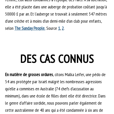
elle a été placée dans une auberge de probation coûtant jusqu’à
50000 £ par an. Et l’auberge se trouvait à seulement 547 mètres
d’une crèche et à moins d’un demi-mile d’un club pour enfants,
selon
The Sunday People.
Source
1
,
2
.
DES CAS CONNUS
En matière de grosses ordures
, citons Malka Leifer, une pédo de
54 ans protégée par Israël malgré les nombreuses agressions
qu’elle a commises en Australie (74 chefs d’accusation au
minimum), dans une école de filles dont elle été directrice. Dans
le genre d’affaire sordide, nous pouvons parler également de
cette australienne de 40 ans qui a été condamnée à six ans de