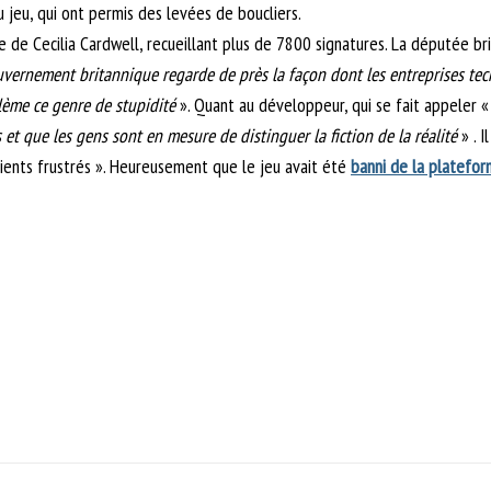
u jeu, qui ont permis des levées de boucliers.
ive de Cecilia Cardwell, recueillant plus de 7800 signatures. La députée br
uvernement britannique regarde de près la façon dont les entreprises te
blème ce genre de stupidité
». Quant au développeur, qui se fait appeler 
t que les gens sont en mesure de distinguer la fiction de la réalité
» . I
lients frustrés ». Heureusement que le jeu avait été
banni de la platefo