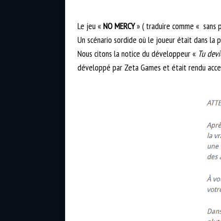
Le jeu «
NO MERCY
» ( traduire comme « sans pi
Un scénario sordide où le joueur était dans la p
Nous citons la notice du développeur «
Tu devi
développé par Zeta Games et était rendu acces