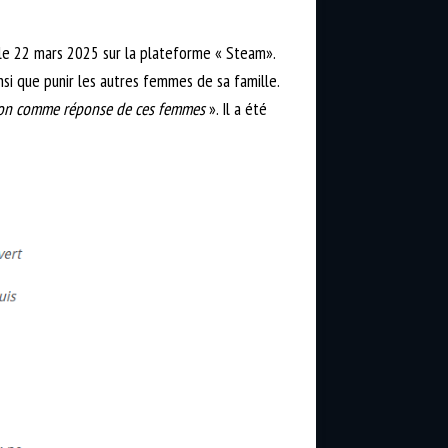
e le 22 mars 2025 sur la plateforme « Steam».
insi que punir les autres femmes de sa famille.
 non comme réponse de ces femmes
». Il a été