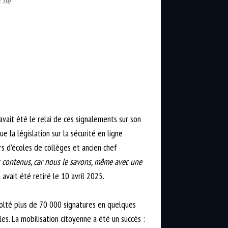
avait été le relai de ces signalements sur son
ue la législation sur la sécurité en ligne
rs d’écoles de collèges et ancien chef
es contenus, car nous le savons, même avec une
 avait été retiré le 10 avril 2025.
colté plus de 70 000 signatures en quelques
lles. La mobilisation citoyenne a été un succès :