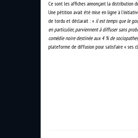
Ce sont les affiches annonçant la distribution d
Une pétition avait été mise en ligne à l’initiat
de tordu et déclarait : «
il est temps que le go
en particulier, parviennent à diffuser sans pro
comédie noire destinée aux 4 % de sociopathes e
plateforme de diffusion pour satisfaire « ses c