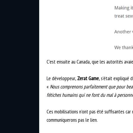
C’est ensuite au Canada, que les autorités avai
Le développeur,
Zerat Game
, s’était expliqué
«
Nous comprenons parfaitement que pour beauc
fétiches humains qui ne font du mal à personn
Ces mobilisations n’ont pas été suffisantes car 
communiquerons pas le lien.