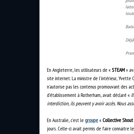
En Angleterre, les utilisateurs de «
STEAM
» ava
site internet. La ministre de l’intérieur, Yvette
n’autorise pas les contenus promouvant des acte
d’établissement à Rotherham, avait déclaré «
I
interdiction, ils peuvent y avoir accès. Nous as
En Australie, c’est le
groupe
«
Collective Shout
jours. Celle-ci avait permis de faire connaitre l