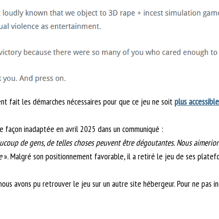
ent fait les démarches nécessaires pour que ce jeu ne soit
plus accessible
 de façon inadaptée en avril 2025 dans un communiqué :
oup de gens, de telles choses peuvent être dégoutantes. Nous aimerion
e
». Malgré son positionnement favorable, il a retiré le jeu de ses platef
nous avons pu retrouver le jeu sur un autre site hébergeur. Pour ne pas in