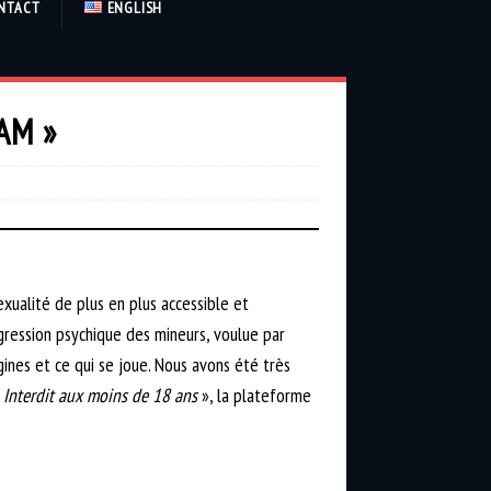
NTACT
ENGLISH
AM »
exualité de plus en plus accessible et
sgression psychique des mineurs, voulue par
gines et ce qui se joue. Nous avons été très
«
Interdit aux moins de 18 ans
», la plateforme