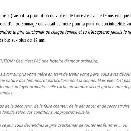
tié » )faisant la promotion du viol et de l’inceste avait été mis en lign
eau d’un personnage qui violait sa mère pour la punir de son infidélité, a
endras le pire cauchemar de chaque femme et tu n’accepteras jamais le
sible aux plus de 12 ans.