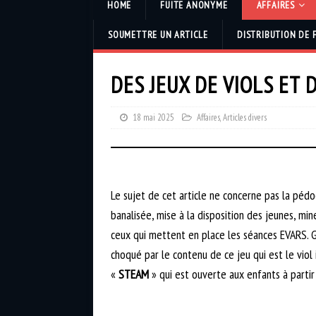
HOME
FUITE ANONYME
AFFAIRES
SOUMETTRE UN ARTICLE
DISTRIBUTION DE 
DES JEUX DE VIOLS ET 
18 mai 2025
Affaires
,
Articles divers
Le sujet de cet article ne concerne pas la pédoc
banalisée, mise à la disposition des jeunes, mi
ceux qui mettent en place les séances EVARS. Gr
choqué par le contenu de ce jeu qui est le viol 
«
STEAM
» qui est ouverte aux enfants à partir 