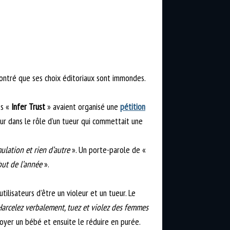
ontré que ses choix éditoriaux sont immondes.
es «
Infer Trust
» avaient organisé une
pétition
eur dans le rôle d’un tueur qui commettait une
mulation et rien d’autre
». Un porte-parole de «
but de l’année
».
tilisateurs d’être un violeur et un tueur. Le
Harcelez verbalement, tuez et violez des femmes
oyer un bébé et ensuite le réduire en purée.