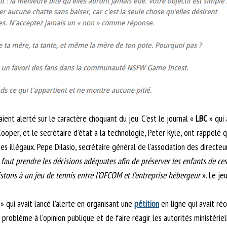
ient alerté sur le caractère choquant du jeu. C’est le journal «
LBC
» qui 
 Cooper, et le secrétaire d’état à la technologie, Peter Kyle, ont rappelé q
s illégaux. Pepe Dilasio, secrétaire général de l’association des directeu
l faut prendre les décisions adéquates afin de préserver les enfants de c
sistons à un jeu de tennis entre l’OFCOM et l’entreprise hébergeur
». Le jeu
» qui avait lancé l’alerte en organisant une
pétition
en ligne qui avait ré
e problème à l’opinion publique et de faire réagir les autorités ministérie