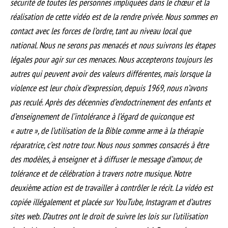
sécurité de toutes les personnes impliquées dans le chœur et la
réalisation de cette vidéo est de la rendre privée. Nous sommes en
contact avec les forces de l’ordre, tant au niveau local que
national. Nous ne serons pas menacés et nous suivrons les étapes
légales pour agir sur ces menaces. Nous accepterons toujours les
autres qui peuvent avoir des valeurs différentes, mais lorsque la
violence est leur choix d’expression, depuis 1969, nous n’avons
pas reculé. Après des décennies d’endoctrinement des enfants et
d’enseignement de l’intolérance à l’égard de quiconque est
« autre », de l’utilisation de la Bible comme arme à la thérapie
réparatrice, c’est notre tour. Nous nous sommes consacrés à être
des modèles, à enseigner et à diffuser le message d’amour, de
tolérance et de célébration à travers notre musique. Notre
deuxième action est de travailler à contrôler le récit. La vidéo est
copiée illégalement et placée sur YouTube, Instagram et d’autres
sites web. D’autres ont le droit de suivre les lois sur l’utilisation