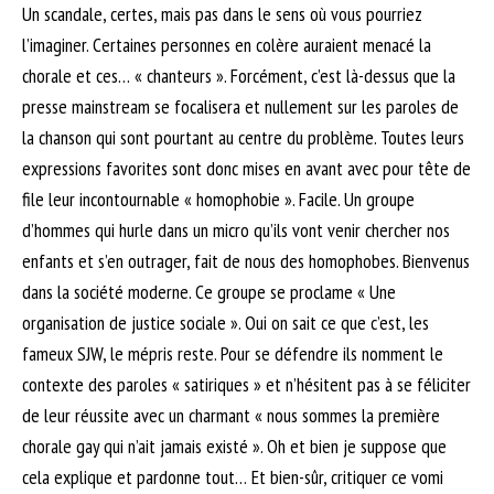
Un scandale, certes, mais pas dans le sens où vous pourriez
l’imaginer. Certaines personnes en colère auraient menacé la
chorale et ces… « chanteurs ». Forcément, c’est là-dessus que la
presse mainstream se focalisera et nullement sur les paroles de
la chanson qui sont pourtant au centre du problème. Toutes leurs
expressions favorites sont donc mises en avant avec pour tête de
file leur incontournable « homophobie ». Facile. Un groupe
d’hommes qui hurle dans un micro qu’ils vont venir chercher nos
enfants et s’en outrager, fait de nous des homophobes. Bienvenus
dans la société moderne. Ce groupe se proclame « Une
organisation de justice sociale ». Oui on sait ce que c’est, les
fameux SJW, le mépris reste. Pour se défendre ils nomment le
contexte des paroles « satiriques » et n’hésitent pas à se féliciter
de leur réussite avec un charmant « nous sommes la première
chorale gay qui n’ait jamais existé ». Oh et bien je suppose que
cela explique et pardonne tout… Et bien-sûr, critiquer ce vomi