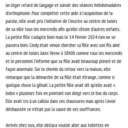
un léger retard de langage et suivait des séances hebdomadaires
d’orthophonie. Pour compléter cette aide à l’acquisition de la
parole, elle avait pris l’initiative de l’inscrire au centre de loisirs
de sa ville tous les mercredis afin qu’elle côtoie d’autres enfants.
La petite fille s’adapte bien mais le 14 février 2024 rien ne se
passera bien. Cindy était venue chercher sa fille avec son fils ainé
au centre de loisirs Jules Verne à 18h00 comme tous les mercredis
et le personnel l’informe que sa fille avait beaucoup pleuré et de
façon anormale. Sur le chemin du retour vers la maison, elle
remarque que la démarche de sa fille était étrange, comme si
quelque chose la gênait. La petite fille avait dit qu’elle avait «
bobo » plusieurs fois en pointant son doigt vers le bas du corps.
Elle avait cru à un caillou dans ses chaussures mais après l’avoir
déchaussée ce n’était pas la cause de ses souffrances.
Arrivés chez eux, elle déclara vouloir aller aux toilettes en