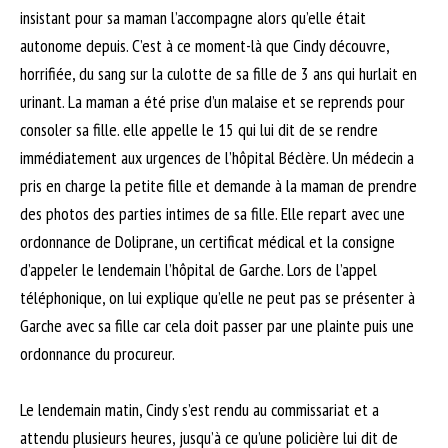
insistant pour sa maman l’accompagne alors qu’elle était
autonome depuis. C’est à ce moment-là que Cindy découvre,
horrifiée, du sang sur la culotte de sa fille de 3 ans qui hurlait en
urinant. La maman a été prise d’un malaise et se reprends pour
consoler sa fille. elle appelle le 15 qui lui dit de se rendre
immédiatement aux urgences de l’hôpital Béclère. Un médecin a
pris en charge la petite fille et demande à la maman de prendre
des photos des parties intimes de sa fille. Elle repart avec une
ordonnance de Doliprane, un certificat médical et la consigne
d’appeler le lendemain l’hôpital de Garche. Lors de l’appel
téléphonique, on lui explique qu’elle ne peut pas se présenter à
Garche avec sa fille car cela doit passer par une plainte puis une
ordonnance du procureur.
Le lendemain matin, Cindy s’est rendu au commissariat et a
attendu plusieurs heures, jusqu’à ce qu’une policière lui dit de