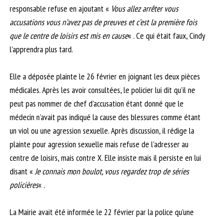
responsable refuse en ajoutant «
Vous allez arrêter vous
accusations vous n’avez pas de preuves et c’est la première fois
que le centre de loisirs est mis en cause
« . Ce qui était faux, Cindy
l’apprendra plus tard.
Elle a déposée plainte le 26 février en joignant les deux pièces
médicales. Après les avoir consultées, le policier lui dit qu’il ne
peut pas nommer de chef d’accusation étant donné que le
médecin n’avait pas indiqué la cause des blessures comme étant
un viol ou une agression sexuelle. Après discussion, il rédige la
plainte pour agression sexuelle mais refuse de l’adresser au
centre de loisirs, mais contre X. Elle insiste mais il persiste en lui
disant «
Je connais mon boulot, vous regardez trop de séries
policières
« .
La Mairie avait été informée le 22 février par la police qu’une