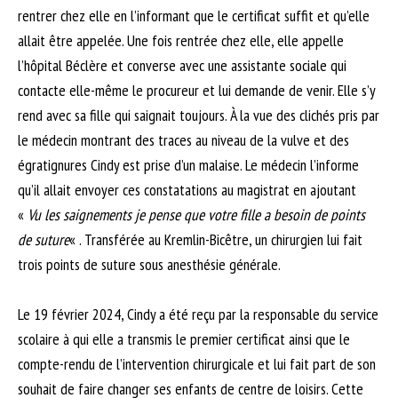
rentrer chez elle en l’informant que le certificat suffit et qu’elle
allait être appelée. Une fois rentrée chez elle, elle appelle
l’hôpital Béclère et converse avec une assistante sociale qui
contacte elle-même le procureur et lui demande de venir. Elle s’y
rend avec sa fille qui saignait toujours. À la vue des clichés pris par
le médecin montrant des traces au niveau de la vulve et des
égratignures Cindy est prise d’un malaise. Le médecin l’informe
qu’il allait envoyer ces constatations au magistrat en ajoutant
«
Vu les saignements je pense que votre fille a besoin de points
de suture
« . Transférée au Kremlin-Bicêtre, un chirurgien lui fait
trois points de suture sous anesthésie générale.
Le 19 février 2024, Cindy a été reçu par la responsable du service
scolaire à qui elle a transmis le premier certificat ainsi que le
compte-rendu de l’intervention chirurgicale et lui fait part de son
souhait de faire changer ses enfants de centre de loisirs. Cette