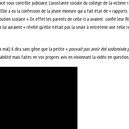
cé sous contrôle judiciaire. L’assistante sociale du collège de la victime
. Elle a eu la confession de la jeune mineure qui a fait état de « rapport
utien scolaire ». En effet les parents de celle-ci a avaient confié leur fi
 lui auraient « révélé qu’elle n’était pas la seule à entretenir une telle r
ès mal) il dira sans gêne que la petite «
pouvait pas avoir été sodomisée pu
bilité mais faites en vos propres avis en visionnant la vidéo en question