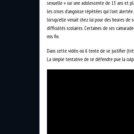
sexuelle » sur une adolescente de 13 ans et pla
les crises d’angoisse répétées qui l’ont alertée
lorsqu’elle venait chez lui pour des heures de so
difficultés scolaires. Certaines de ses camarades
mis fin.
Dans cette vidéo où il tente de se justifier (tr
La simple tentative de se défendre pue la culpa