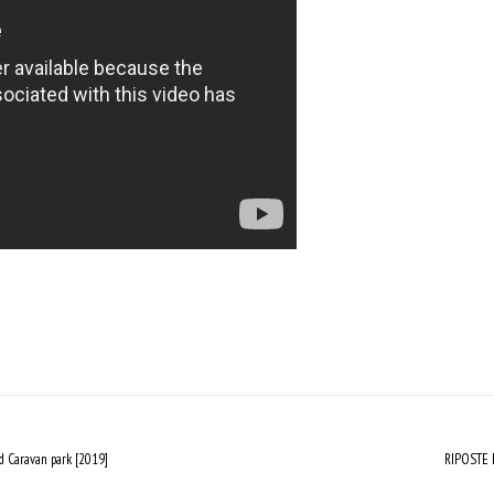
d Caravan park [2019]
RIPOSTE L