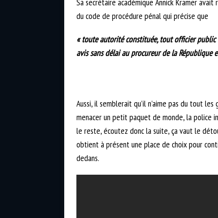
Sa secrétaire académique Annick Kramer avait rap
du code de procédure pénal qui précise que
« toute autorité constituée, tout officier publi
avis sans délai au procureur de la République e
Aussi, il semblerait qu’il n’aime pas du tout le
menacer un petit paquet de monde, la police in
le reste, écoutez donc la suite, ça vaut le dét
obtient à présent une place de choix pour cont
dedans.