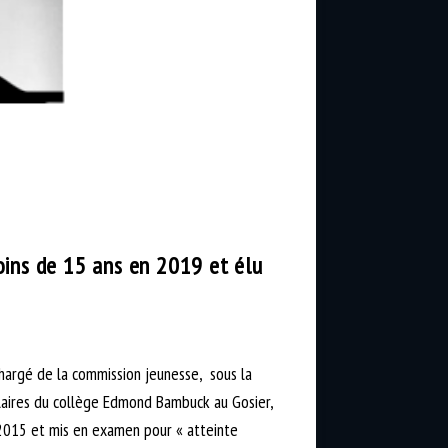
ins de 15 ans en 2019 et élu
chargé de la commission jeunesse, sous la
olaires du collège Edmond Bambuck au Gosier,
n 2015 et mis en examen pour « atteinte