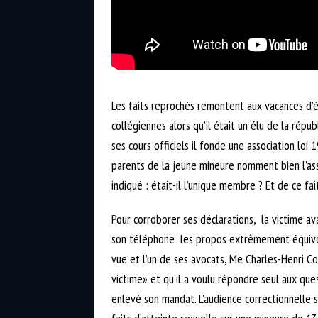
Les faits reprochés remontent aux vacances d’
collégiennes alors qu’il était un élu de la rép
ses cours officiels il fonde une association l
parents de la jeune mineure nomment bien l’assoc
indiqué : était-il l’unique membre ? Et de ce fai
Pour corroborer ses déclarations, la victime av
son téléphone les propos extrêmement équivoque
vue et l’un de ses avocats, Me Charles-Henri C
victime» et qu’il a voulu répondre seul aux que
enlevé son mandat. L’audience correctionnelle s