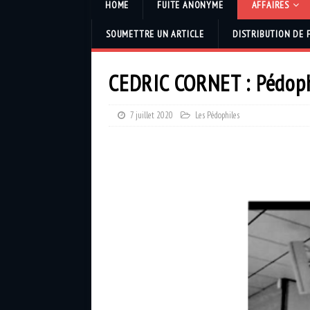
HOME
FUITE ANONYME
AFFAIRES
SOUMETTRE UN ARTICLE
DISTRIBUTION DE 
CEDRIC CORNET : Pédoph
7 juillet 2020
Les Pédophiles