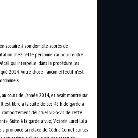
ien scolaire à son domicile auprès de
ditation chez cette personne car pour rendre
tail qui interpelle, dans la procédure les
diqué 2014. Autre chose : aucun effectif n’est
criminels.
, au cours de l’année 2014, et avait montré sur
 est libre à la suite de ces 48 h de garde à
t comportement délictuel vis-à-vis de cette
». Suite à la garde à vue, Victorin Lurel lui a
e a prononcé la relaxe de Cédric Cornet sur les