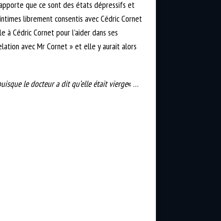
 rapporte que ce sont des états dépressifs et
s intimes librement consentis avec Cédric Cornet
lle à Cédric Cornet pour l’aider dans ses
elation avec Mr Cornet » et elle y aurait alors
isque le docteur a dit qu’elle était vierge
« …
.