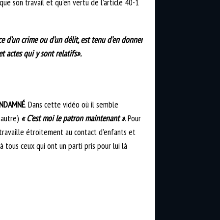
que son travail et qu’en vertu de l’article 40-1
ce d’un crime ou d’un délit, est tenu d’en donner
 actes qui y sont relatifs».
ONDAMNÉ
. Dans cette vidéo où il semble
 autre)
« C’est moi le patron maintenant »
. Pour
 travaille étroitement au contact d’enfants et
ous ceux qui ont un parti pris pour lui là