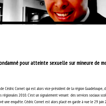
ondamné pour atteinte sexuelle sur mineure de mo
 de Cédric Cornet qui est alors vice-président de la région Guadeloupe, 
 des régionales 2010. C’est un signalement venant des services sociaux sc
ivé une enquête. Cédric Cornet est alors placé en garde à vue le 29 jui