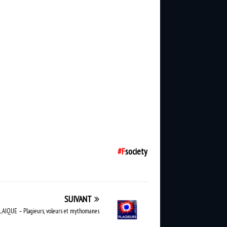
#F
society
SUIVANT
AIQUE – Plagieurs, voleurs et mythomanes