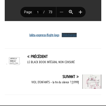
lolita-express-flight-logs
Télécharger
PRÉCÉDENT
LE BLACK BOOK INTÉGRAL NON CENSURÉ
SUIVANT
VIOL D’ENFANTS – la fin du silence ? [1999]