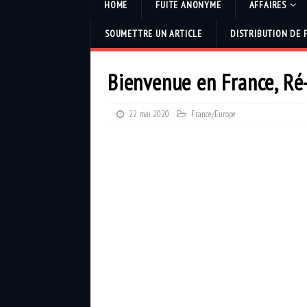
HOME
FUITE ANONYME
AFFAIRES
SOUMETTRE UN ARTICLE
DISTRIBUTION DE 
Bienvenue en France, Ré
22 mai 2020
France/Europe