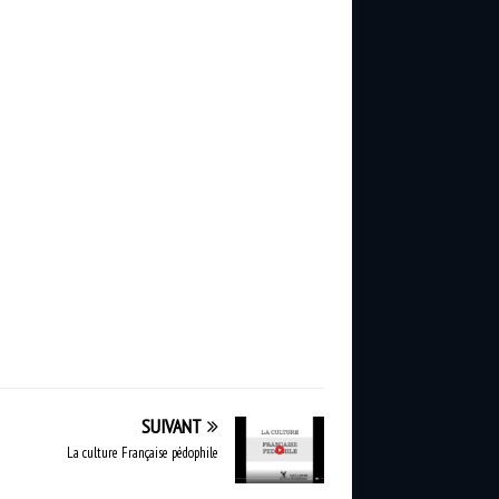
SUIVANT
La culture Française pédophile